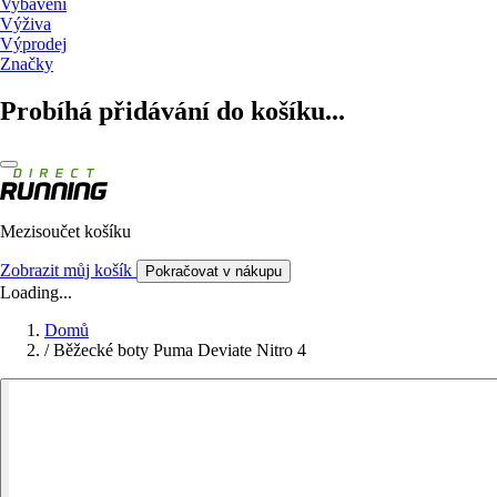
Vybavení
Výživa
Výprodej
Značky
Probíhá přidávání do košíku...
Mezisoučet košíku
Zobrazit můj košík
Pokračovat v nákupu
Loading...
Domů
/
Běžecké boty Puma Deviate Nitro 4