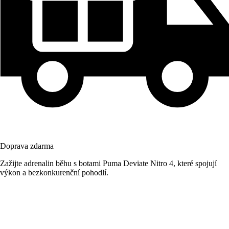
Doprava zdarma
Zažijte adrenalin běhu s botami Puma Deviate Nitro 4, které spojují
výkon a bezkonkurenční pohodlí.