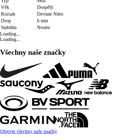
Typ
Muž
Věk
Dospělý
Rozsah
Deviate Nitro
Drop
6 mm
Stabilita
Neutre
Loading...
Loading...
Všechny naše značky
Objevte všechny naše značky