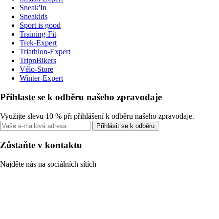
Sneak'In
Sneakids
Sport is good
Training-Fit
Trek-Expert
Triathlon-Expert
TripnBikers
Vélo-Store
Winter-Expert
Přihlaste se k odběru našeho zpravodaje
Využijte slevu 10 % při přihlášení k odběru našeho zpravodaje.
Přihlásit se k odběru
Zůstaňte v kontaktu
Najděte nás na sociálních sítích