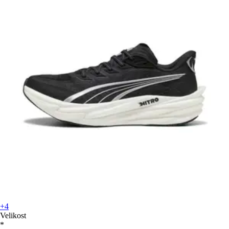
+4
Velikost
*