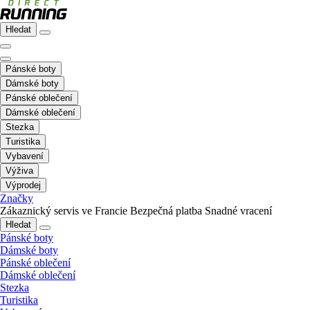
Hledat
Pánské boty
Dámské boty
Pánské oblečení
Dámské oblečení
Stezka
Turistika
Vybavení
Výživa
Výprodej
Značky
Zákaznický servis ve Francie
Bezpečná platba
Snadné vracení
Hledat
Pánské boty
Dámské boty
Pánské oblečení
Dámské oblečení
Stezka
Turistika