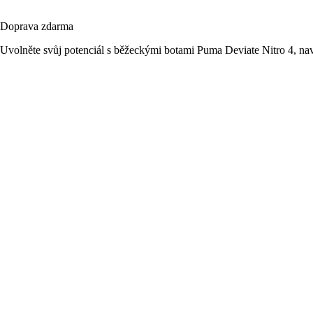
Doprava zdarma
Uvolněte svůj potenciál s běžeckými botami Puma Deviate Nitro 4, na