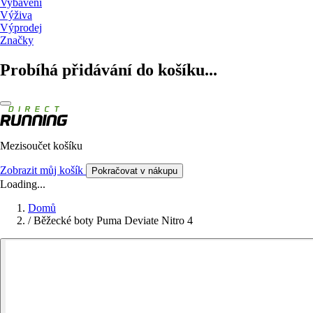
Vybavení
Výživa
Výprodej
Značky
Probíhá přidávání do košíku...
Mezisoučet košíku
Zobrazit můj košík
Pokračovat v nákupu
Loading...
Domů
/
Běžecké boty Puma Deviate Nitro 4