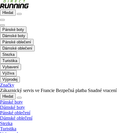
Hledat
Pánské boty
Dámské boty
Pánské oblečení
Dámské oblečení
Stezka
Turistika
Vybavení
Výživa
Výprodej
Značky
Zákaznický servis ve Francie
Bezpečná platba
Snadné vracení
Hledat
Pánské boty
Dámské boty
Pánské oblečení
Dámské oblečení
Stezka
Turistika