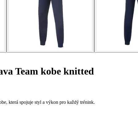
ava Team kobe knitted
, která spojuje styl a výkon pro každý trénink.