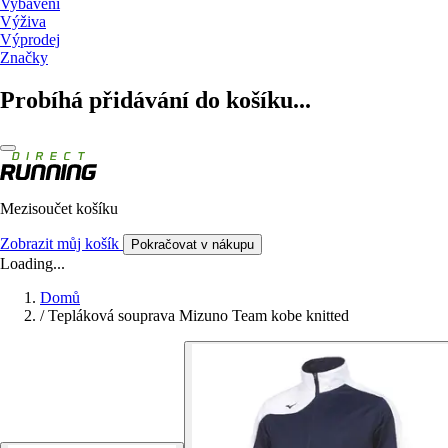
Vybavení
Výživa
Výprodej
Značky
Probíhá přidávání do košíku...
Mezisoučet košíku
Zobrazit můj košík
Pokračovat v nákupu
Loading...
Domů
/
Tepláková souprava Mizuno Team kobe knitted