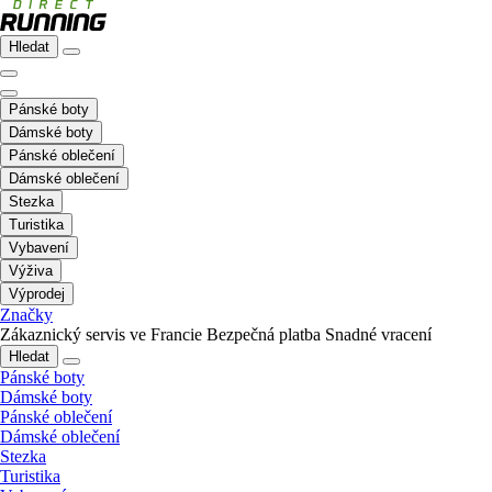
Hledat
Pánské boty
Dámské boty
Pánské oblečení
Dámské oblečení
Stezka
Turistika
Vybavení
Výživa
Výprodej
Značky
Zákaznický servis ve Francie
Bezpečná platba
Snadné vracení
Hledat
Pánské boty
Dámské boty
Pánské oblečení
Dámské oblečení
Stezka
Turistika