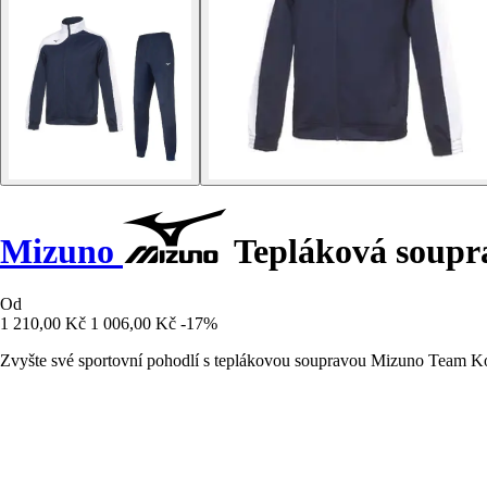
Mizuno
Tepláková soupr
Od
1 210,00 Kč
1 006,00 Kč
-17%
Zvyšte své sportovní pohodlí s teplákovou soupravou Mizuno Team Kobe