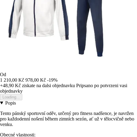
Od
1 210,00 Kč
978,00 Kč
-19%
+48,90 Kč
ziskate na dalsi objednavku
Pripsano po potvrzeni vasi
objednavky
Loading...
Popis
Tento pánský sportovní oděv, určený pro fitness nadšence, je navržen
pro každodenní nošení během zimních sezón, ať už v tělocvičně nebo
venku.
Obecné vlastnosti: