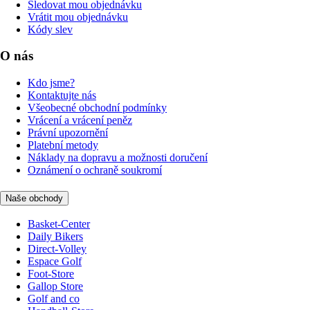
Sledovat mou objednávku
Vrátit mou objednávku
Kódy slev
O nás
Kdo jsme?
Kontaktujte nás
Všeobecné obchodní podmínky
Vrácení a vrácení peněz
Právní upozornění
Platební metody
Náklady na dopravu a možnosti doručení
Oznámení o ochraně soukromí
Naše obchody
Basket-Center
Daily Bikers
Direct-Volley
Espace Golf
Foot-Store
Gallop Store
Golf and co