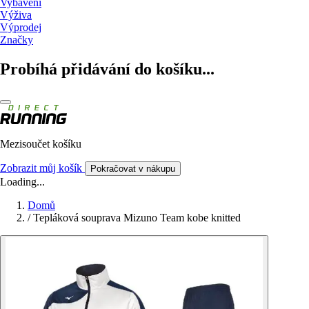
Vybavení
Výživa
Výprodej
Značky
Probíhá přidávání do košíku...
Mezisoučet košíku
Zobrazit můj košík
Pokračovat v nákupu
Loading...
Domů
/
Tepláková souprava Mizuno Team kobe knitted