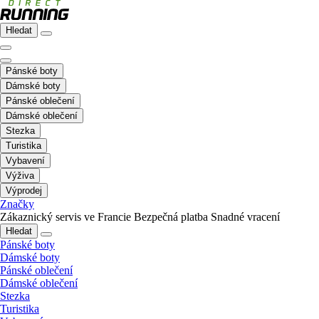
Hledat
Pánské boty
Dámské boty
Pánské oblečení
Dámské oblečení
Stezka
Turistika
Vybavení
Výživa
Výprodej
Značky
Zákaznický servis ve Francie
Bezpečná platba
Snadné vracení
Hledat
Pánské boty
Dámské boty
Pánské oblečení
Dámské oblečení
Stezka
Turistika