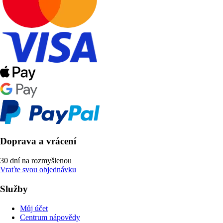
Doprava a vrácení
30 dní na rozmyšlenou
Vraťte svou objednávku
Služby
Můj účet
Centrum nápovědy