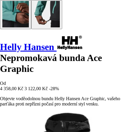
Helly Hansen
Nepromokavá bunda Ace
Graphic
Od
4 358,00 Kč
3 122,00 Kč
-28%
Objevte voděodolnou bundu Helly Hansen Ace Graphic, vašeho
parťáka proti nepřízni počasí pro moderní styl venku.