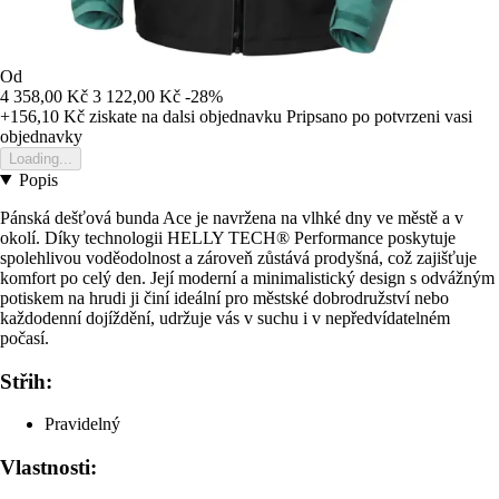
Od
4 358,00 Kč
3 122,00 Kč
-28%
+156,10 Kč
ziskate na dalsi objednavku
Pripsano po potvrzeni vasi
objednavky
Loading...
Popis
Pánská dešťová bunda Ace je navržena na vlhké dny ve městě a v
okolí. Díky technologii HELLY TECH® Performance poskytuje
spolehlivou voděodolnost a zároveň zůstává prodyšná, což zajišťuje
komfort po celý den. Její moderní a minimalistický design s odvážným
potiskem na hrudi ji činí ideální pro městské dobrodružství nebo
každodenní dojíždění, udržuje vás v suchu i v nepředvídatelném
počasí.
Střih:
Pravidelný
Vlastnosti: