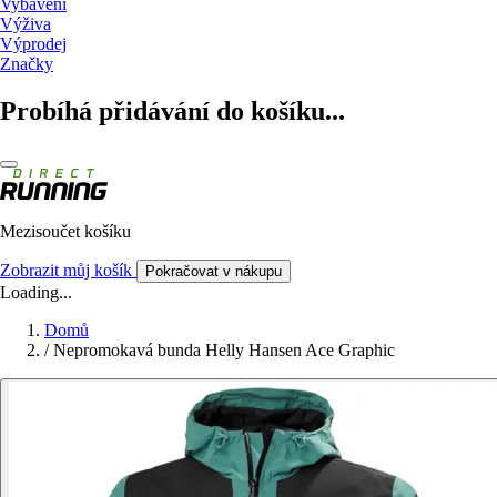
Vybavení
Výživa
Výprodej
Značky
Probíhá přidávání do košíku...
Mezisoučet košíku
Zobrazit můj košík
Pokračovat v nákupu
Loading...
Domů
/
Nepromokavá bunda Helly Hansen Ace Graphic