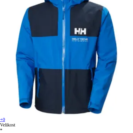
+0
Velikost
*