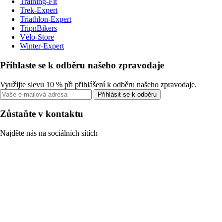
Training-Fit
Trek-Expert
Triathlon-Expert
TripnBikers
Vélo-Store
Winter-Expert
Přihlaste se k odběru našeho zpravodaje
Využijte slevu 10 % při přihlášení k odběru našeho zpravodaje.
Přihlásit se k odběru
Zůstaňte v kontaktu
Najděte nás na sociálních sítích