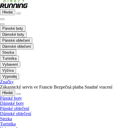
Hledat
Pánské boty
Dámské boty
Pánské oblečení
Dámské oblečení
Stezka
Turistika
Vybavení
Výživa
Výprodej
Značky
Zákaznický servis ve Francie
Bezpečná platba
Snadné vracení
Hledat
Pánské boty
Dámské boty
Pánské oblečení
Dámské oblečení
Stezka
Turistika