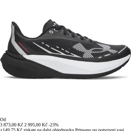
Od
3 873,00 Kč
2 995,00 Kč
-23%
+149,75 Kč
ziskate na dalsi objednavku
Pripsano po potvrzeni vasi