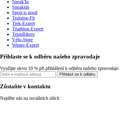
Sneak'In
Sneakids
Sport is good
Training-Fit
Trek-Expert
Triathlon-Expert
TripnBikers
Vélo-Store
Winter-Expert
Přihlaste se k odběru našeho zpravodaje
Využijte slevu 10 % při přihlášení k odběru našeho zpravodaje.
Přihlásit se k odběru
Zůstaňte v kontaktu
Najděte nás na sociálních sítích