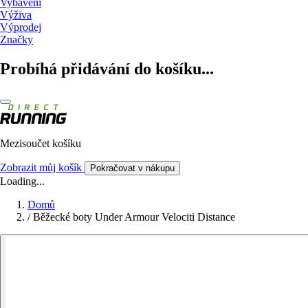
Vybavení
Výživa
Výprodej
Značky
Probíhá přidávání do košíku...
Mezisoučet košíku
Zobrazit můj košík
Pokračovat v nákupu
Loading...
Domů
/
Běžecké boty Under Armour Velociti Distance