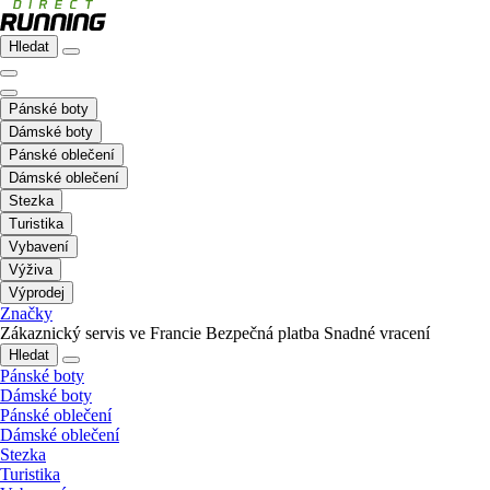
Hledat
Pánské boty
Dámské boty
Pánské oblečení
Dámské oblečení
Stezka
Turistika
Vybavení
Výživa
Výprodej
Značky
Zákaznický servis ve Francie
Bezpečná platba
Snadné vracení
Hledat
Pánské boty
Dámské boty
Pánské oblečení
Dámské oblečení
Stezka
Turistika