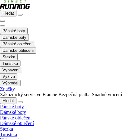
Hledat
Pánské boty
Dámské boty
Pánské oblečení
Dámské oblečení
Stezka
Turistika
Vybavení
Výživa
Výprodej
Značky
Zákaznický servis ve Francie
Bezpečná platba
Snadné vracení
Hledat
Pánské boty
Dámské boty
Pánské oblečení
Dámské oblečení
Stezka
Turistika