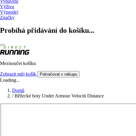
Vybavení
Výživa
Výprodej
Značky
Probíhá přidávání do košíku...
Mezisoučet košíku
Zobrazit můj košík
Pokračovat v nákupu
Loading...
Domů
/
Běžecké boty Under Armour Velociti Distance