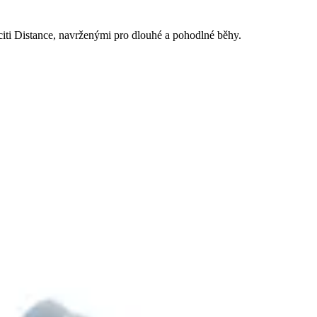
ti Distance, navrženými pro dlouhé a pohodlné běhy.