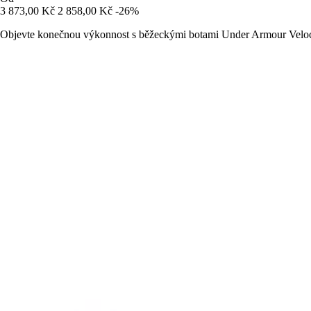
3 873,00 Kč
2 858,00 Kč
-26%
Objevte konečnou výkonnost s běžeckými botami Under Armour Veloci