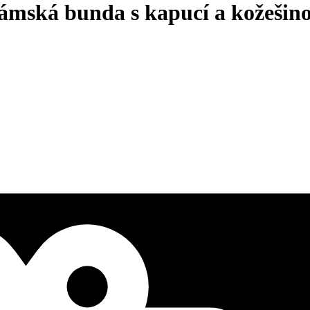
mská bunda s kapucí a kožešin