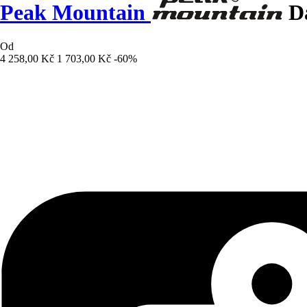
Peak Mountain
Dá
Od
4 258,00 Kč
1 703,00 Kč
-60%