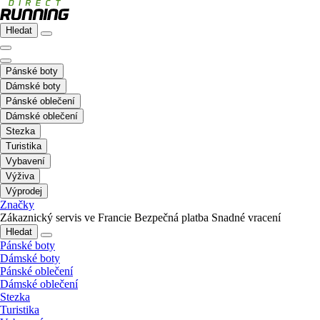
Hledat
Pánské boty
Dámské boty
Pánské oblečení
Dámské oblečení
Stezka
Turistika
Vybavení
Výživa
Výprodej
Značky
Zákaznický servis ve Francie
Bezpečná platba
Snadné vracení
Hledat
Pánské boty
Dámské boty
Pánské oblečení
Dámské oblečení
Stezka
Turistika