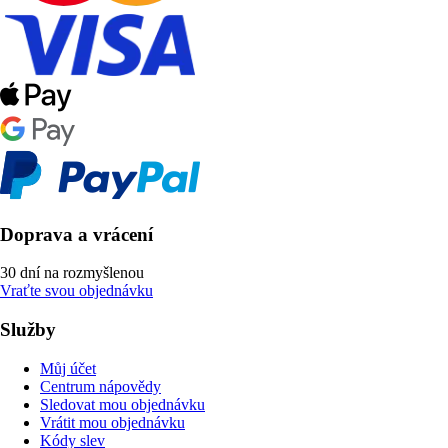
Doprava a vrácení
30 dní na rozmyšlenou
Vraťte svou objednávku
Služby
Můj účet
Centrum nápovědy
Sledovat mou objednávku
Vrátit mou objednávku
Kódy slev