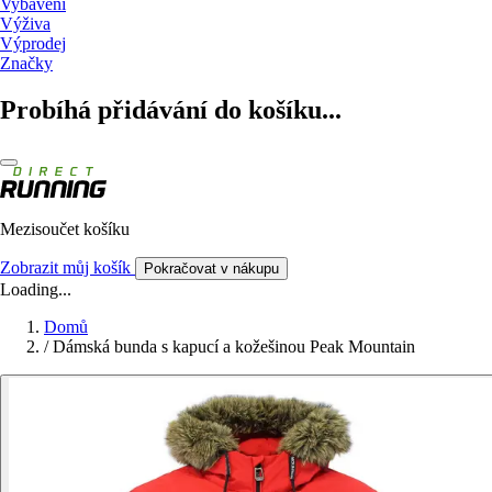
Vybavení
Výživa
Výprodej
Značky
Probíhá přidávání do košíku...
Mezisoučet košíku
Zobrazit můj košík
Pokračovat v nákupu
Loading...
Domů
/
Dámská bunda s kapucí a kožešinou Peak Mountain