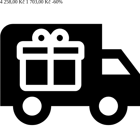
4 258,00 Kč
1 703,00 Kč
-60%