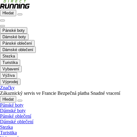
Hledat
Pánské boty
Dámské boty
Pánské oblečení
Dámské oblečení
Stezka
Turistika
Vybavení
Výživa
Výprodej
Značky
Zákaznický servis ve Francie
Bezpečná platba
Snadné vracení
Hledat
Pánské boty
Dámské boty
Pánské oblečení
Dámské oblečení
Stezka
Turistika