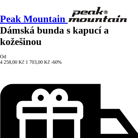
Peak Mountain
Dámská bunda s kapucí a
kožešinou
Od
4 258,00 Kč
1 703,00 Kč
-60%