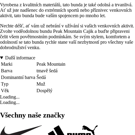
Vyrobena z kvalitních materiálů, tato bunda je také odolná a trvanlivá.
Ať už jste nadšenec do extrémních sportů nebo příznivec venkovních
aktivit, tato bunda bude vaším spojencem po mnoho let.
Nechte déšť, ať vám už nebrání v užívání si vašich venkovních aktivit.
Zvolte voděodolnou bundu Peak Mountain Cajik a buďte připraveni
čelit všem povětrnostním podmínkám. Se svým stylem, komfortem a
odolností se tato bunda rychle stane vaší nezbytností pro všechny vaše
dobrodružství venku.
Další informace
Marki
Peak Mountain
Barva
tmavě šedá
Dominantní barva
Šedá
Typ
Muž
Věk
Dospělý
Loading...
Loading...
Všechny naše značky