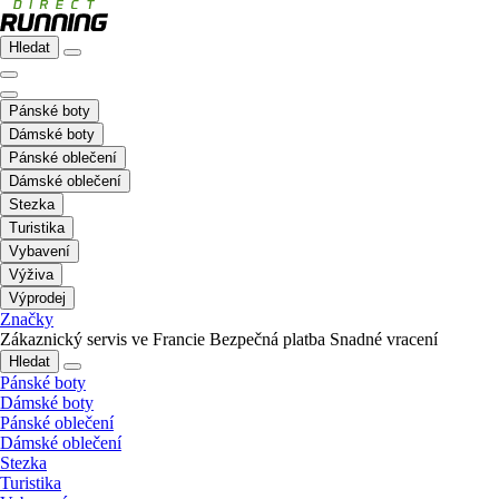
Hledat
Pánské boty
Dámské boty
Pánské oblečení
Dámské oblečení
Stezka
Turistika
Vybavení
Výživa
Výprodej
Značky
Zákaznický servis ve Francie
Bezpečná platba
Snadné vracení
Hledat
Pánské boty
Dámské boty
Pánské oblečení
Dámské oblečení
Stezka
Turistika