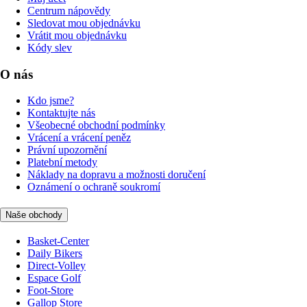
Centrum nápovědy
Sledovat mou objednávku
Vrátit mou objednávku
Kódy slev
O nás
Kdo jsme?
Kontaktujte nás
Všeobecné obchodní podmínky
Vrácení a vrácení peněz
Právní upozornění
Platební metody
Náklady na dopravu a možnosti doručení
Oznámení o ochraně soukromí
Naše obchody
Basket-Center
Daily Bikers
Direct-Volley
Espace Golf
Foot-Store
Gallop Store