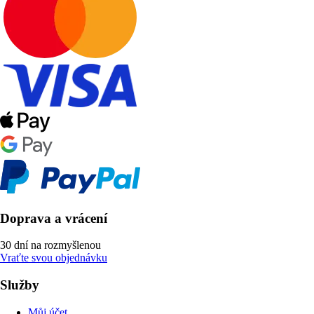
Doprava a vrácení
30 dní na rozmyšlenou
Vraťte svou objednávku
Služby
Můj účet