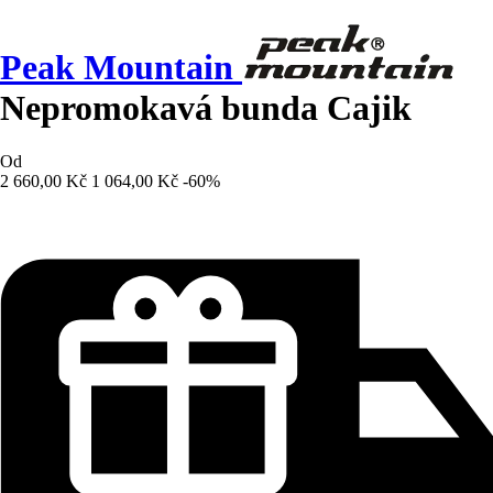
Peak Mountain
Nepromokavá bunda Cajik
Od
2 660,00 Kč
1 064,00 Kč
-60%