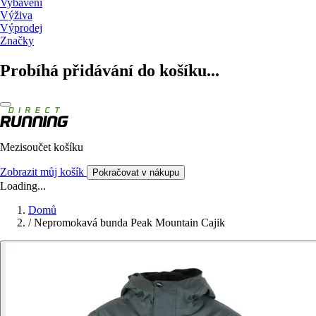
Vybavení
Výživa
Výprodej
Značky
Probíhá přidávání do košíku...
Mezisoučet košíku
Zobrazit můj košík
Pokračovat v nákupu
Loading...
Domů
/
Nepromokavá bunda Peak Mountain Cajik