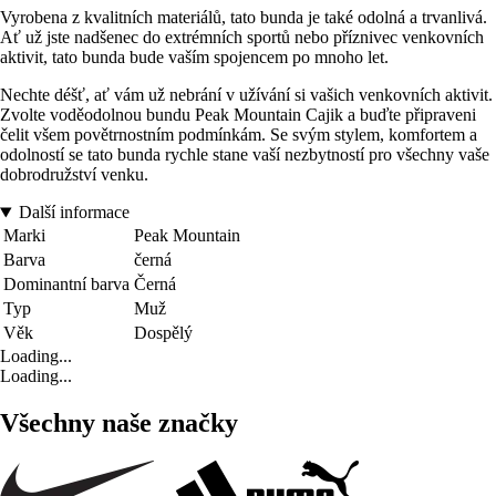
Vyrobena z kvalitních materiálů, tato bunda je také odolná a trvanlivá.
Ať už jste nadšenec do extrémních sportů nebo příznivec venkovních
aktivit, tato bunda bude vaším spojencem po mnoho let.
Nechte déšť, ať vám už nebrání v užívání si vašich venkovních aktivit.
Zvolte voděodolnou bundu Peak Mountain Cajik a buďte připraveni
čelit všem povětrnostním podmínkám. Se svým stylem, komfortem a
odolností se tato bunda rychle stane vaší nezbytností pro všechny vaše
dobrodružství venku.
Další informace
Marki
Peak Mountain
Barva
černá
Dominantní barva
Černá
Typ
Muž
Věk
Dospělý
Loading...
Loading...
Všechny naše značky