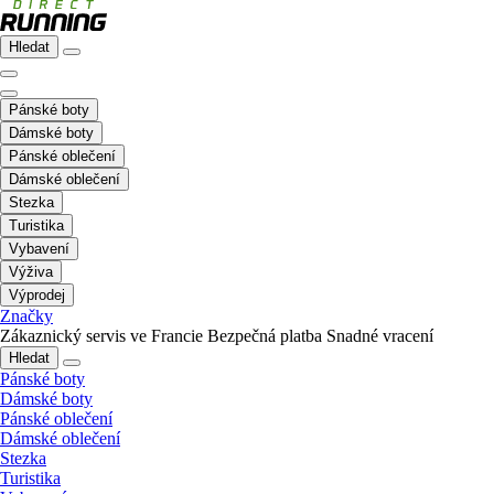
Hledat
Pánské boty
Dámské boty
Pánské oblečení
Dámské oblečení
Stezka
Turistika
Vybavení
Výživa
Výprodej
Značky
Zákaznický servis ve Francie
Bezpečná platba
Snadné vracení
Hledat
Pánské boty
Dámské boty
Pánské oblečení
Dámské oblečení
Stezka
Turistika