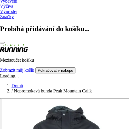
Vybavení
Výživa
Výprodej
Značky
Probíhá přidávání do košíku...
Mezisoučet košíku
Zobrazit můj košík
Pokračovat v nákupu
Loading...
Domů
/
Nepromokavá bunda Peak Mountain Cajik