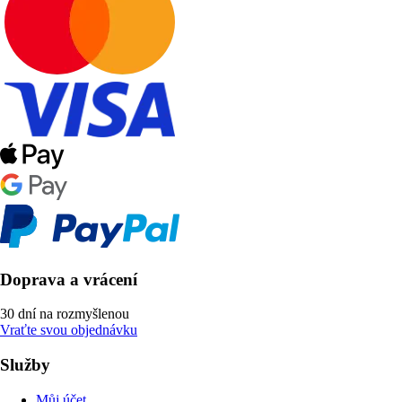
Doprava a vrácení
30 dní na rozmyšlenou
Vraťte svou objednávku
Služby
Můj účet