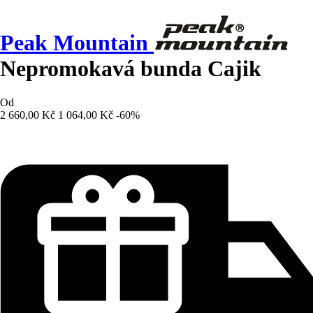
Peak Mountain
Nepromokavá bunda Cajik
Od
2 660,00 Kč
1 064,00 Kč
-60%