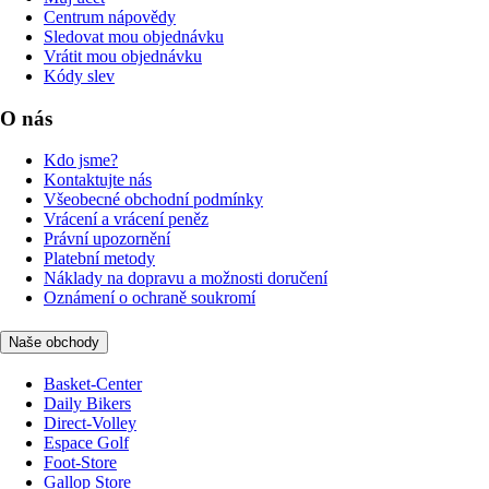
Centrum nápovědy
Sledovat mou objednávku
Vrátit mou objednávku
Kódy slev
O nás
Kdo jsme?
Kontaktujte nás
Všeobecné obchodní podmínky
Vrácení a vrácení peněz
Právní upozornění
Platební metody
Náklady na dopravu a možnosti doručení
Oznámení o ochraně soukromí
Naše obchody
Basket-Center
Daily Bikers
Direct-Volley
Espace Golf
Foot-Store
Gallop Store