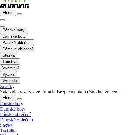
Hledat
Pánské boty
Dámské boty
Pánské oblečení
Dámské oblečení
Stezka
Turistika
Vybavení
Výživa
Výprodej
Značky
Zákaznický servis ve Francie
Bezpečná platba
Snadné vracení
Hledat
Pánské boty
Dámské boty
Pánské oblečení
Dámské oblečení
Stezka
Turistika