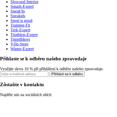
Slowood Interior
Smash-Expert
Sneak'In
Sneakids
Sport is good
Training-Fit
Trek-Expert
Triathlon-Expert
TripnBikers
Vélo-Store
Winter-Expert
Přihlaste se k odběru našeho zpravodaje
Využijte slevu 10 % při přihlášení k odběru našeho zpravodaje.
Přihlásit se k odběru
Zůstaňte v kontaktu
Najděte nás na sociálních sítích