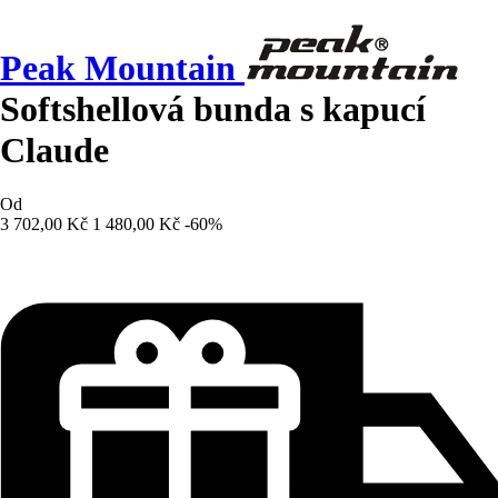
Peak Mountain
Softshellová bunda s kapucí
Claude
Od
3 702,00 Kč
1 480,00 Kč
-60%