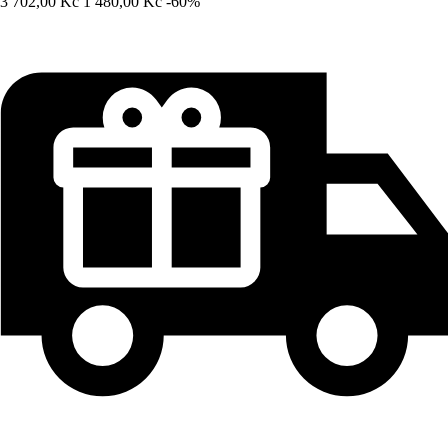
3 702,00 Kč
1 480,00 Kč
-60%