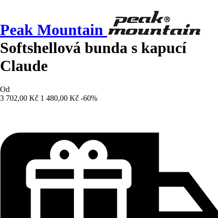
Peak Mountain
Softshellová bunda s kapucí
Claude
Od
3 702,00 Kč
1 480,00 Kč
-60%