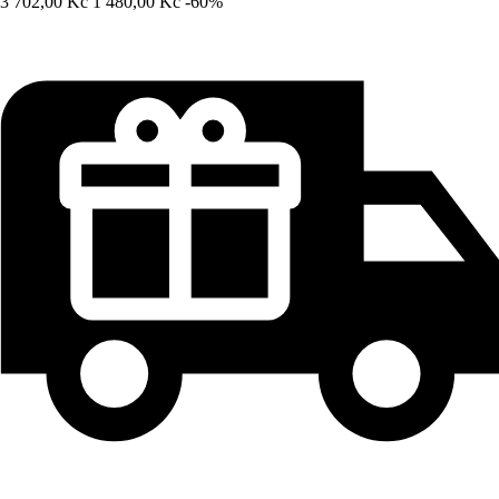
3 702,00 Kč
1 480,00 Kč
-60%