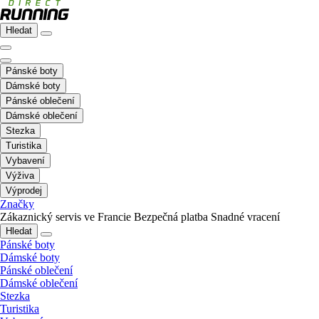
Hledat
Pánské boty
Dámské boty
Pánské oblečení
Dámské oblečení
Stezka
Turistika
Vybavení
Výživa
Výprodej
Značky
Zákaznický servis ve Francie
Bezpečná platba
Snadné vracení
Hledat
Pánské boty
Dámské boty
Pánské oblečení
Dámské oblečení
Stezka
Turistika