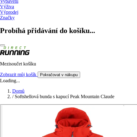
Vybavení
Výživa
Výprodej
Značky
Probíhá přidávání do košíku...
Mezisoučet košíku
Zobrazit můj košík
Pokračovat v nákupu
Loading...
Domů
/
Softshellová bunda s kapucí Peak Mountain Claude