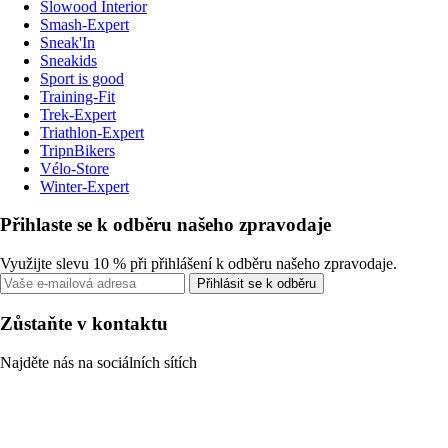
Slowood Interior
Smash-Expert
Sneak'In
Sneakids
Sport is good
Training-Fit
Trek-Expert
Triathlon-Expert
TripnBikers
Vélo-Store
Winter-Expert
Přihlaste se k odběru našeho zpravodaje
Využijte slevu 10 % při přihlášení k odběru našeho zpravodaje.
Přihlásit se k odběru
Zůstaňte v kontaktu
Najděte nás na sociálních sítích