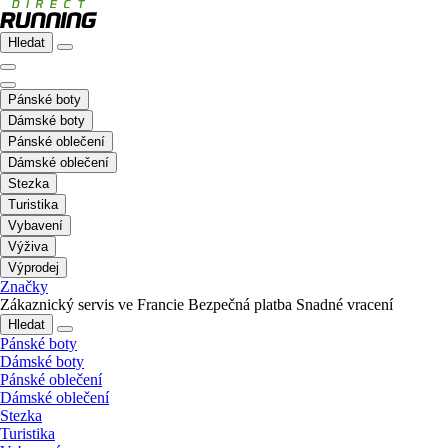
Hledat
Pánské boty
Dámské boty
Pánské oblečení
Dámské oblečení
Stezka
Turistika
Vybavení
Výživa
Výprodej
Značky
Zákaznický servis ve Francie
Bezpečná platba
Snadné vracení
Hledat
Pánské boty
Dámské boty
Pánské oblečení
Dámské oblečení
Stezka
Turistika