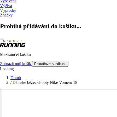
Vybavení
Výživa
Výprodej
Značky
Probíhá přidávání do košíku...
Mezisoučet košíku
Zobrazit můj košík
Pokračovat v nákupu
Loading...
Domů
/
Dámské běžecké boty Nike Vomero 18