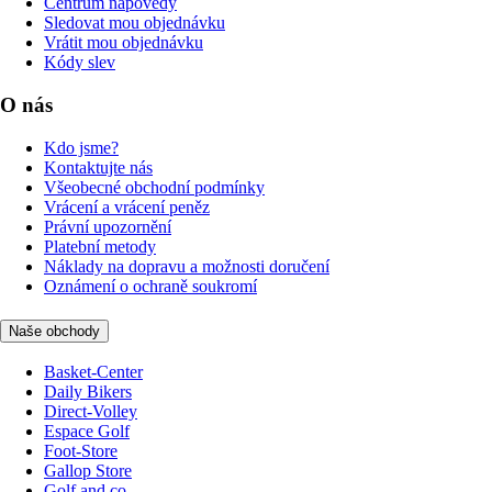
Centrum nápovědy
Sledovat mou objednávku
Vrátit mou objednávku
Kódy slev
O nás
Kdo jsme?
Kontaktujte nás
Všeobecné obchodní podmínky
Vrácení a vrácení peněz
Právní upozornění
Platební metody
Náklady na dopravu a možnosti doručení
Oznámení o ochraně soukromí
Naše obchody
Basket-Center
Daily Bikers
Direct-Volley
Espace Golf
Foot-Store
Gallop Store
Golf and co