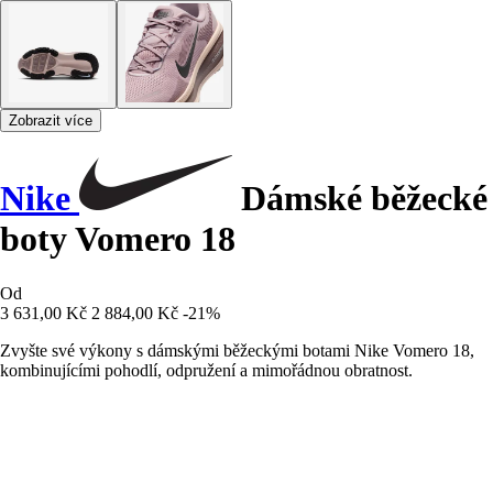
Zobrazit více
Nike
Dámské běžecké
boty Vomero 18
Od
3 631,00 Kč
2 884,00 Kč
-21%
Zvyšte své výkony s dámskými běžeckými botami Nike Vomero 18,
kombinujícími pohodlí, odpružení a mimořádnou obratnost.