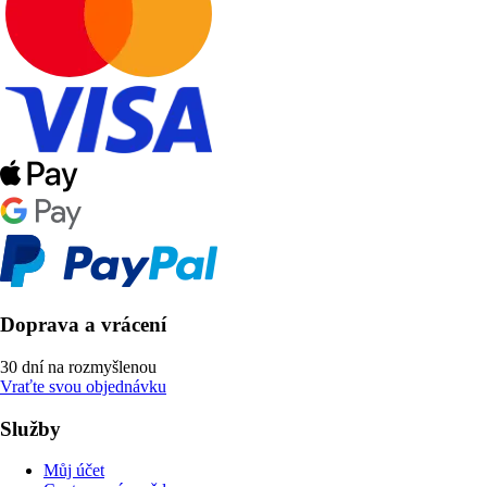
Doprava a vrácení
30 dní na rozmyšlenou
Vraťte svou objednávku
Služby
Můj účet