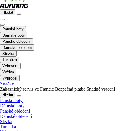
Hledat
Pánské boty
Dámské boty
Pánské oblečení
Dámské oblečení
Stezka
Turistika
Vybavení
Výživa
Výprodej
Značky
Zákaznický servis ve Francie
Bezpečná platba
Snadné vracení
Hledat
Pánské boty
Dámské boty
Pánské oblečení
Dámské oblečení
Stezka
Turistika