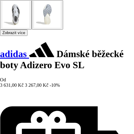
Zobrazit více
adidas
Dámské běžecké
boty Adizero Evo SL
Od
3 631,00 Kč
3 267,00 Kč
-10%