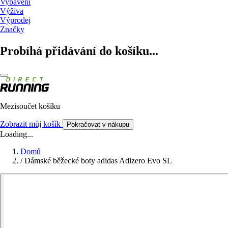
Vybavení
Výživa
Výprodej
Značky
Probíhá přidávání do košíku...
Mezisoučet košíku
Zobrazit můj košík
Pokračovat v nákupu
Loading...
Domů
/
Dámské běžecké boty adidas Adizero Evo SL