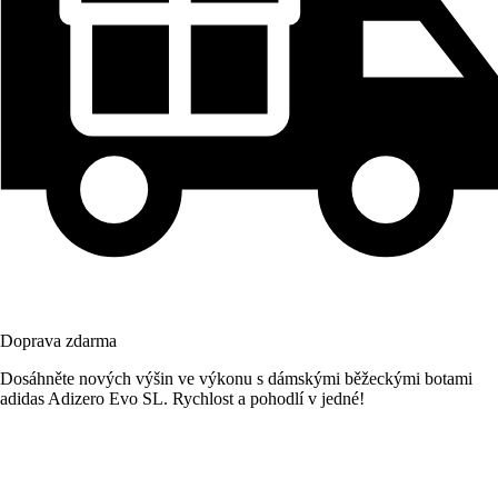
Doprava zdarma
Dosáhněte nových výšin ve výkonu s dámskými běžeckými botami
adidas Adizero Evo SL. Rychlost a pohodlí v jedné!