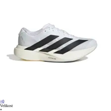
+0
Velikost
*