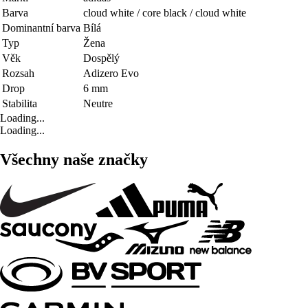
Barva
cloud white / core black / cloud white
Dominantní barva
Bílá
Typ
Žena
Věk
Dospělý
Rozsah
Adizero Evo
Drop
6 mm
Stabilita
Neutre
Loading...
Loading...
Všechny naše značky