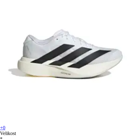
+0
Velikost
*