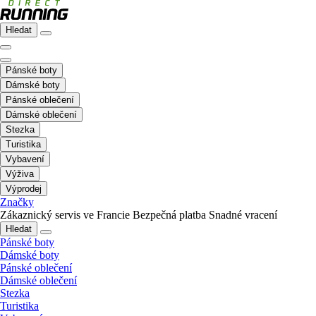
Hledat
Pánské boty
Dámské boty
Pánské oblečení
Dámské oblečení
Stezka
Turistika
Vybavení
Výživa
Výprodej
Značky
Zákaznický servis ve Francie
Bezpečná platba
Snadné vracení
Hledat
Pánské boty
Dámské boty
Pánské oblečení
Dámské oblečení
Stezka
Turistika