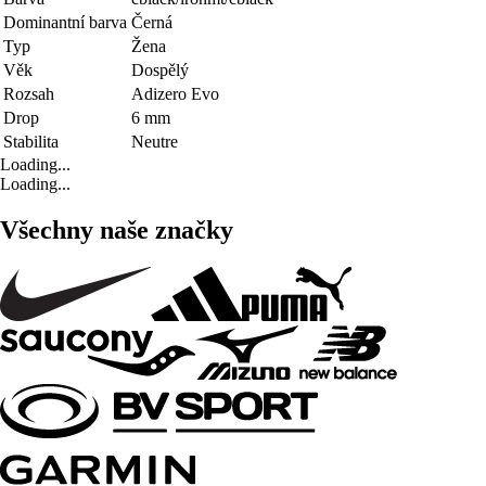
Dominantní barva
Černá
Typ
Žena
Věk
Dospělý
Rozsah
Adizero Evo
Drop
6 mm
Stabilita
Neutre
Loading...
Loading...
Všechny naše značky