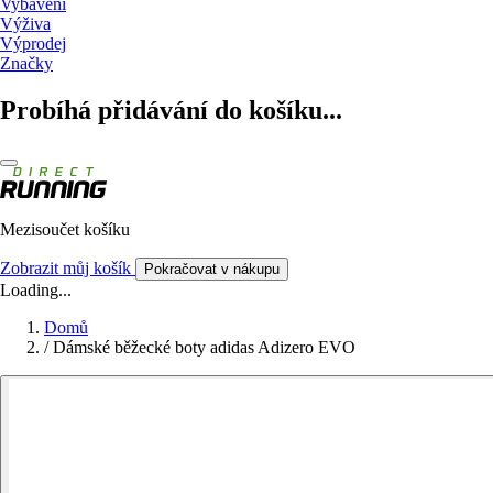
Vybavení
Výživa
Výprodej
Značky
Probíhá přidávání do košíku...
Mezisoučet košíku
Zobrazit můj košík
Pokračovat v nákupu
Loading...
Domů
/
Dámské běžecké boty adidas Adizero EVO