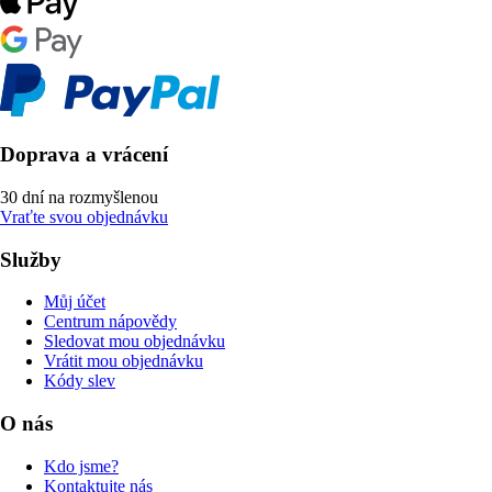
Doprava a vrácení
30 dní na rozmyšlenou
Vraťte svou objednávku
Služby
Můj účet
Centrum nápovědy
Sledovat mou objednávku
Vrátit mou objednávku
Kódy slev
O nás
Kdo jsme?
Kontaktujte nás