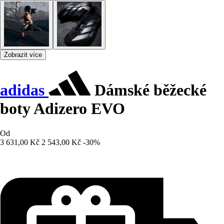
Zobrazit více
adidas
Dámské běžecké
boty Adizero EVO
Od
3 631,00 Kč
2 543,00 Kč
-30%