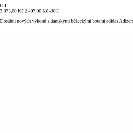
Od
3 873,00 Kč
2 407,00 Kč
-38%
Dosáhni nových výkonů s dámskými běžeckými botami adidas Adizero Bo