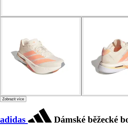
Zobrazit více
adidas
Dámské běžecké bo