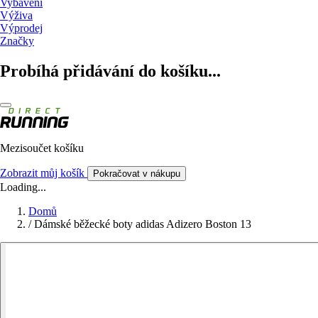
Vybavení
Výživa
Výprodej
Značky
Probíhá přidávání do košíku...
Mezisoučet košíku
Zobrazit můj košík
Pokračovat v nákupu
Loading...
Domů
/
Dámské běžecké boty adidas Adizero Boston 13