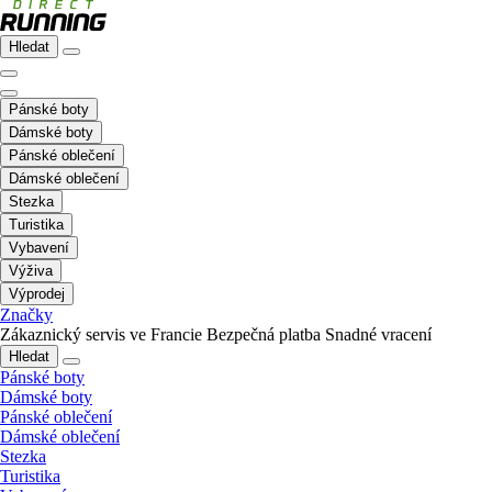
Hledat
Pánské boty
Dámské boty
Pánské oblečení
Dámské oblečení
Stezka
Turistika
Vybavení
Výživa
Výprodej
Značky
Zákaznický servis ve Francie
Bezpečná platba
Snadné vracení
Hledat
Pánské boty
Dámské boty
Pánské oblečení
Dámské oblečení
Stezka
Turistika