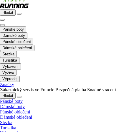
Hledat
Pánské boty
Dámské boty
Pánské oblečení
Dámské oblečení
Stezka
Turistika
Vybavení
Výživa
Výprodej
Značky
Zákaznický servis ve Francie
Bezpečná platba
Snadné vracení
Hledat
Pánské boty
Dámské boty
Pánské oblečení
Dámské oblečení
Stezka
Turistika