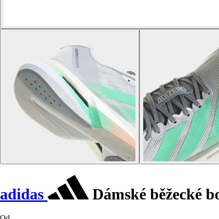
adidas
Dámské běžecké bo
Od