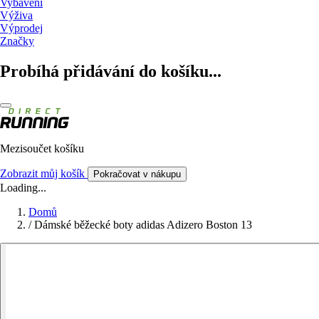
Vybavení
Výživa
Výprodej
Značky
Probíhá přidávání do košíku...
Mezisoučet košíku
Zobrazit můj košík
Pokračovat v nákupu
Loading...
Domů
/
Dámské běžecké boty adidas Adizero Boston 13