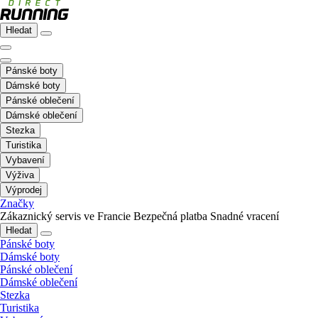
Hledat
Pánské boty
Dámské boty
Pánské oblečení
Dámské oblečení
Stezka
Turistika
Vybavení
Výživa
Výprodej
Značky
Zákaznický servis ve Francie
Bezpečná platba
Snadné vracení
Hledat
Pánské boty
Dámské boty
Pánské oblečení
Dámské oblečení
Stezka
Turistika