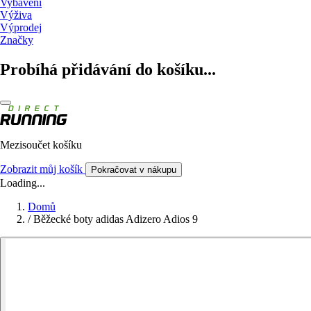
Vybavení
Výživa
Výprodej
Značky
Probíhá přidávání do košíku...
Mezisoučet košíku
Zobrazit můj košík
Pokračovat v nákupu
Loading...
Domů
/
Běžecké boty adidas Adizero Adios 9