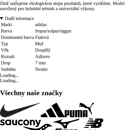
čímž snižujeme ekologickou stopu produktů, které vyrábíme. Model
navržený pro hybridní trénink a univerzální výkony.
Další informace
Marki
adidas
Barva
fropur/solpur/siggnr
Dominantní barva
Fialová
Typ
Muž
Věk
Dospělý
Rozsah
Adizero
Drop
7 mm
Stabilita
Neutre
Loading...
Loading...
Všechny naše značky