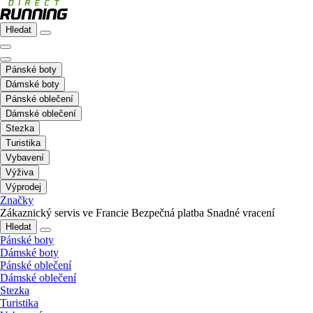
Hledat
Pánské boty
Dámské boty
Pánské oblečení
Dámské oblečení
Stezka
Turistika
Vybavení
Výživa
Výprodej
Značky
Zákaznický servis ve Francie
Bezpečná platba
Snadné vracení
Hledat
Pánské boty
Dámské boty
Pánské oblečení
Dámské oblečení
Stezka
Turistika