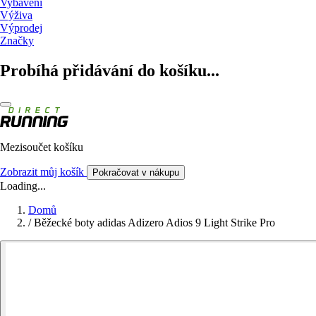
Vybavení
Výživa
Výprodej
Značky
Probíhá přidávání do košíku...
Mezisoučet košíku
Zobrazit můj košík
Pokračovat v nákupu
Loading...
Domů
/
Běžecké boty adidas Adizero Adios 9 Light Strike Pro