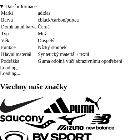
Další informace
Marki
adidas
Barva
cblack/carbon/purtea
Dominantní barva
Černá
Typ
Muž
Věk
Dospělý
Funkce
Nízký sloupek
Hlavní materiál
Syntetický materiál / textil
Podrážka
Guma odolná vůči abrazivnímu opotřebení
Loading...
Loading...
Všechny naše značky