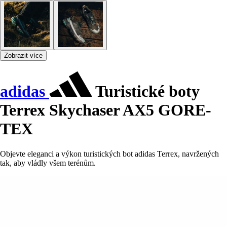
Zobrazit více
adidas
Turistické boty
Terrex Skychaser AX5 GORE-
TEX
Objevte eleganci a výkon turistických bot adidas Terrex, navržených
tak, aby vládly všem terénům.