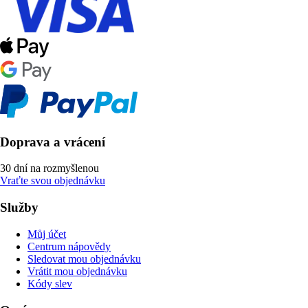
Doprava a vrácení
30 dní na rozmyšlenou
Vraťte svou objednávku
Služby
Můj účet
Centrum nápovědy
Sledovat mou objednávku
Vrátit mou objednávku
Kódy slev