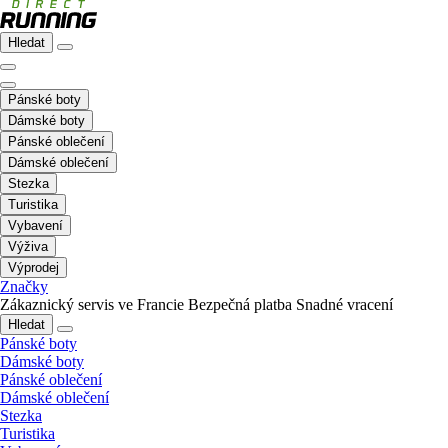
Hledat
Pánské boty
Dámské boty
Pánské oblečení
Dámské oblečení
Stezka
Turistika
Vybavení
Výživa
Výprodej
Značky
Zákaznický servis ve Francie
Bezpečná platba
Snadné vracení
Hledat
Pánské boty
Dámské boty
Pánské oblečení
Dámské oblečení
Stezka
Turistika