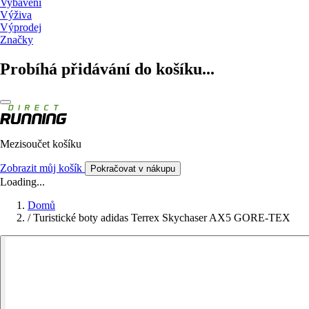
Vybavení
Výživa
Výprodej
Značky
Probíhá přidávání do košíku...
Mezisoučet košíku
Zobrazit můj košík
Pokračovat v nákupu
Loading...
Domů
/
Turistické boty adidas Terrex Skychaser AX5 GORE-TEX