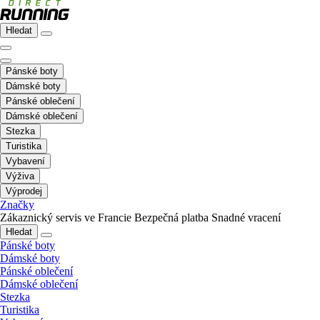
Hledat
Pánské boty
Dámské boty
Pánské oblečení
Dámské oblečení
Stezka
Turistika
Vybavení
Výživa
Výprodej
Značky
Zákaznický servis ve Francie
Bezpečná platba
Snadné vracení
Hledat
Pánské boty
Dámské boty
Pánské oblečení
Dámské oblečení
Stezka
Turistika