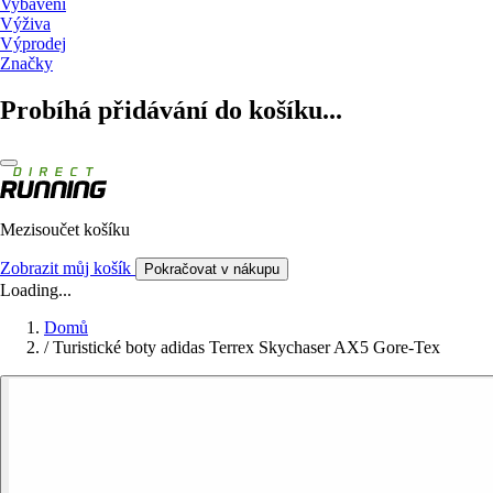
Vybavení
Výživa
Výprodej
Značky
Probíhá přidávání do košíku...
Mezisoučet košíku
Zobrazit můj košík
Pokračovat v nákupu
Loading...
Domů
/
Turistické boty adidas Terrex Skychaser AX5 Gore-Tex