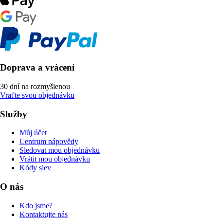
Doprava a vrácení
30 dní na rozmyšlenou
Vraťte svou objednávku
Služby
Můj účet
Centrum nápovědy
Sledovat mou objednávku
Vrátit mou objednávku
Kódy slev
O nás
Kdo jsme?
Kontaktujte nás