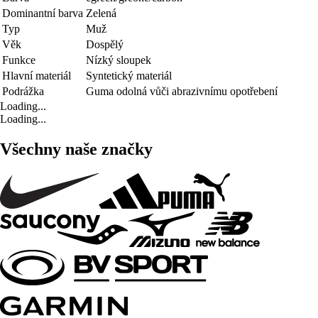
Dominantní barva
Zelená
Typ
Muž
Věk
Dospělý
Funkce
Nízký sloupek
Hlavní materiál
Syntetický materiál
Podrážka
Guma odolná vůči abrazivnímu opotřebení
Loading...
Loading...
Všechny naše značky