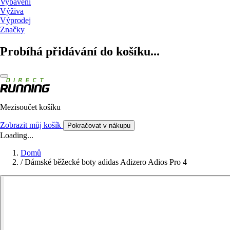
Vybavení
Výživa
Výprodej
Značky
Probíhá přidávání do košíku...
Mezisoučet košíku
Zobrazit můj košík
Pokračovat v nákupu
Loading...
Domů
/
Dámské běžecké boty adidas Adizero Adios Pro 4