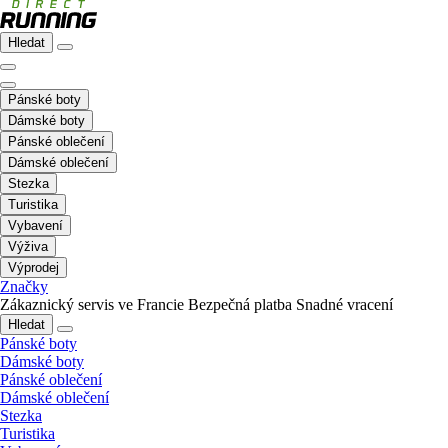
Hledat
Pánské boty
Dámské boty
Pánské oblečení
Dámské oblečení
Stezka
Turistika
Vybavení
Výživa
Výprodej
Značky
Zákaznický servis ve Francie
Bezpečná platba
Snadné vracení
Hledat
Pánské boty
Dámské boty
Pánské oblečení
Dámské oblečení
Stezka
Turistika