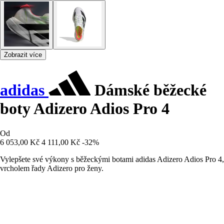
Zobrazit více
adidas
Dámské běžecké
boty Adizero Adios Pro 4
Od
6 053,00 Kč
4 111,00 Kč
-32%
Vylepšete své výkony s běžeckými botami adidas Adizero Adios Pro 4,
vrcholem řady Adizero pro ženy.