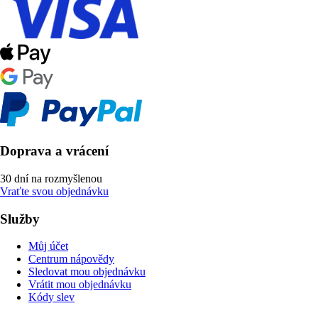
Doprava a vrácení
30 dní na rozmyšlenou
Vraťte svou objednávku
Služby
Můj účet
Centrum nápovědy
Sledovat mou objednávku
Vrátit mou objednávku
Kódy slev