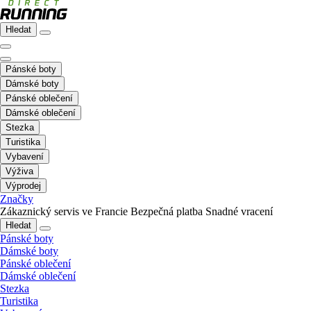
Hledat
Pánské boty
Dámské boty
Pánské oblečení
Dámské oblečení
Stezka
Turistika
Vybavení
Výživa
Výprodej
Značky
Zákaznický servis ve Francie
Bezpečná platba
Snadné vracení
Hledat
Pánské boty
Dámské boty
Pánské oblečení
Dámské oblečení
Stezka
Turistika