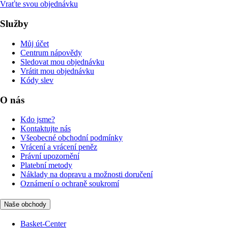
Vraťte svou objednávku
Služby
Můj účet
Centrum nápovědy
Sledovat mou objednávku
Vrátit mou objednávku
Kódy slev
O nás
Kdo jsme?
Kontaktujte nás
Všeobecné obchodní podmínky
Vrácení a vrácení peněz
Právní upozornění
Platební metody
Náklady na dopravu a možnosti doručení
Oznámení o ochraně soukromí
Naše obchody
Basket-Center