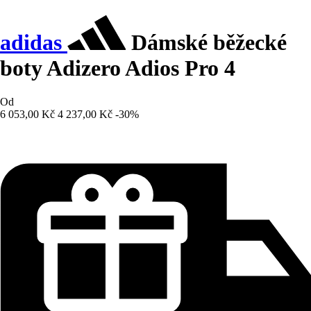
adidas
Dámské běžecké
boty Adizero Adios Pro 4
Od
6 053,00 Kč
4 237,00 Kč
-30%