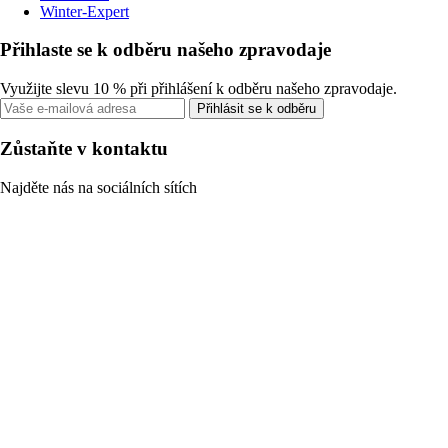
Winter-Expert
Přihlaste se k odběru našeho zpravodaje
Využijte slevu 10 % při přihlášení k odběru našeho zpravodaje.
Přihlásit se k odběru
Zůstaňte v kontaktu
Najděte nás na sociálních sítích