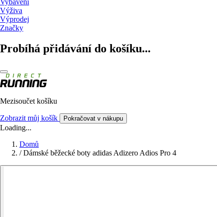
Vybavení
Výživa
Výprodej
Značky
Probíhá přidávání do košíku...
Mezisoučet košíku
Zobrazit můj košík
Pokračovat v nákupu
Loading...
Domů
/
Dámské běžecké boty adidas Adizero Adios Pro 4