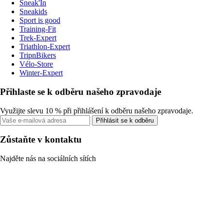
Sneak'In
Sneakids
Sport is good
Training-Fit
Trek-Expert
Triathlon-Expert
TripnBikers
Vélo-Store
Winter-Expert
Přihlaste se k odběru našeho zpravodaje
Využijte slevu 10 % při přihlášení k odběru našeho zpravodaje.
Přihlásit se k odběru
Zůstaňte v kontaktu
Najděte nás na sociálních sítích