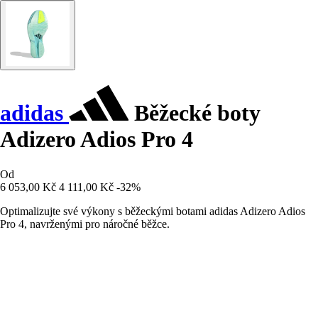
adidas
Běžecké boty
Adizero Adios Pro 4
Od
6 053,00 Kč
4 111,00 Kč
-32%
Optimalizujte své výkony s běžeckými botami adidas Adizero Adios
Pro 4, navrženými pro náročné běžce.