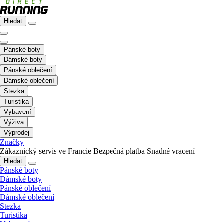
Hledat
Pánské boty
Dámské boty
Pánské oblečení
Dámské oblečení
Stezka
Turistika
Vybavení
Výživa
Výprodej
Značky
Zákaznický servis ve Francie
Bezpečná platba
Snadné vracení
Hledat
Pánské boty
Dámské boty
Pánské oblečení
Dámské oblečení
Stezka
Turistika