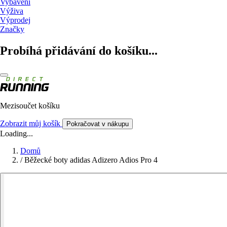
Vybavení
Výživa
Výprodej
Značky
Probíhá přidávání do košíku...
Mezisoučet košíku
Zobrazit můj košík
Pokračovat v nákupu
Loading...
Domů
/
Běžecké boty adidas Adizero Adios Pro 4