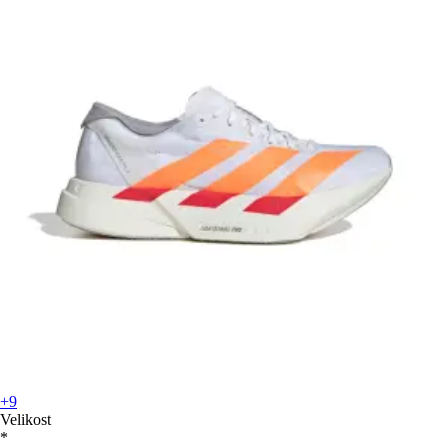
+9
Velikost
*