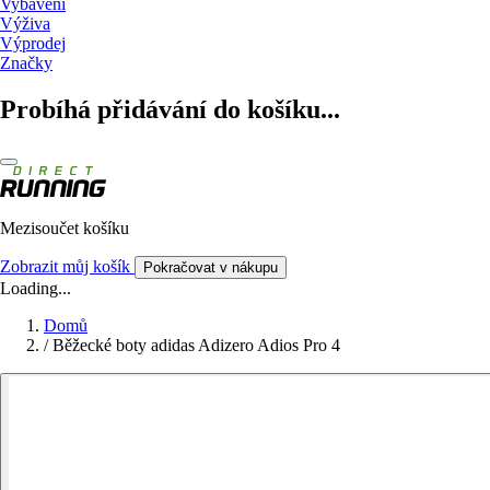
Vybavení
Výživa
Výprodej
Značky
Probíhá přidávání do košíku...
Mezisoučet košíku
Zobrazit můj košík
Pokračovat v nákupu
Loading...
Domů
/
Běžecké boty adidas Adizero Adios Pro 4