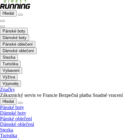
Hledat
Pánské boty
Dámské boty
Pánské oblečení
Dámské oblečení
Stezka
Turistika
Vybavení
Výživa
Výprodej
Značky
Zákaznický servis ve Francie
Bezpečná platba
Snadné vracení
Hledat
Pánské boty
Dámské boty
Pánské oblečení
Dámské oblečení
Stezka
Turistika