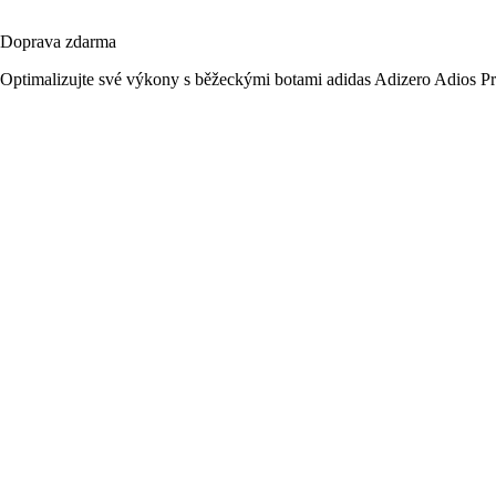
Doprava zdarma
Optimalizujte své výkony s běžeckými botami adidas Adizero Adios Pro