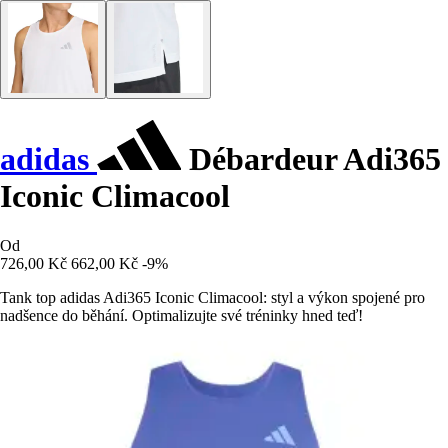
adidas
Débardeur Adi365
Iconic Climacool
Od
726,00 Kč
662,00 Kč
-9%
Tank top adidas Adi365 Iconic Climacool: styl a výkon spojené pro
nadšence do běhání. Optimalizujte své tréninky hned teď!