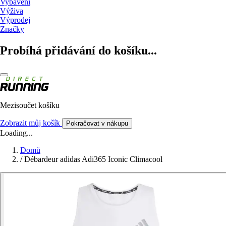
Vybavení
Výživa
Výprodej
Značky
Probíhá přidávání do košíku...
Mezisoučet košíku
Zobrazit můj košík
Pokračovat v nákupu
Loading...
Domů
/
Débardeur adidas Adi365 Iconic Climacool