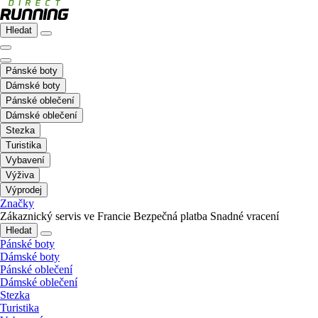
Hledat
Pánské boty
Dámské boty
Pánské oblečení
Dámské oblečení
Stezka
Turistika
Vybavení
Výživa
Výprodej
Značky
Zákaznický servis ve Francie
Bezpečná platba
Snadné vracení
Hledat
Pánské boty
Dámské boty
Pánské oblečení
Dámské oblečení
Stezka
Turistika