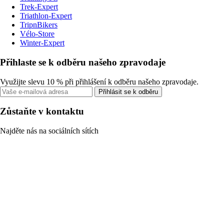
Trek-Expert
Triathlon-Expert
TripnBikers
Vélo-Store
Winter-Expert
Přihlaste se k odběru našeho zpravodaje
Využijte slevu 10 % při přihlášení k odběru našeho zpravodaje.
Přihlásit se k odběru
Zůstaňte v kontaktu
Najděte nás na sociálních sítích