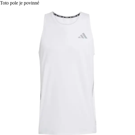
Toto pole je povinné