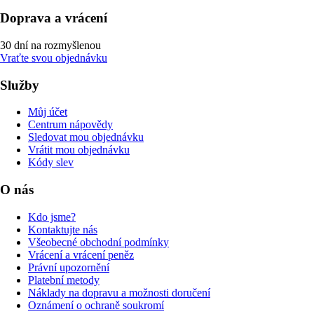
Doprava a vrácení
30 dní na rozmyšlenou
Vraťte svou objednávku
Služby
Můj účet
Centrum nápovědy
Sledovat mou objednávku
Vrátit mou objednávku
Kódy slev
O nás
Kdo jsme?
Kontaktujte nás
Všeobecné obchodní podmínky
Vrácení a vrácení peněz
Právní upozornění
Platební metody
Náklady na dopravu a možnosti doručení
Oznámení o ochraně soukromí