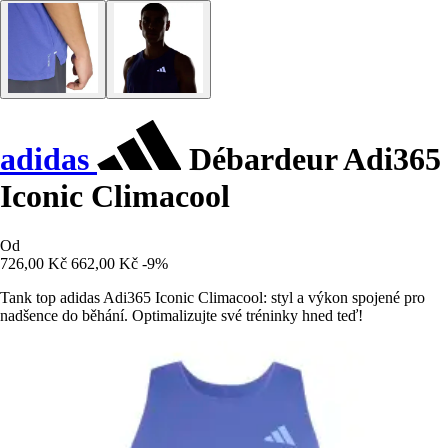
adidas
Débardeur Adi365
Iconic Climacool
Od
726,00 Kč
662,00 Kč
-9%
Tank top adidas Adi365 Iconic Climacool: styl a výkon spojené pro
nadšence do běhání. Optimalizujte své tréninky hned teď!