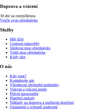
Doprava a vrácení
30 dní na rozmyšlenou
Vraťte svou objednávku
Služby
Můj účet
Centrum nápovědy
Sledovat mou objednávku
Vrátit mou objednávku
Kódy slev
O nás
Kdo jsme?
Kontaktujte nás
Všeobecné obchodní podmínky
Vrácení a vrácení peněz
Právní upozornění
Platební metody
Náklady na dopravu a možnosti doručení
Oznámení o ochraně soukromí