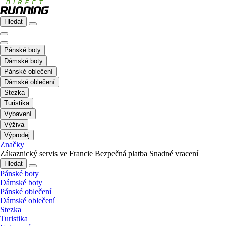
Hledat
Pánské boty
Dámské boty
Pánské oblečení
Dámské oblečení
Stezka
Turistika
Vybavení
Výživa
Výprodej
Značky
Zákaznický servis ve Francie
Bezpečná platba
Snadné vracení
Hledat
Pánské boty
Dámské boty
Pánské oblečení
Dámské oblečení
Stezka
Turistika