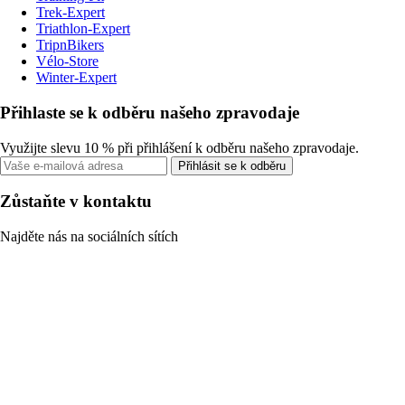
Trek-Expert
Triathlon-Expert
TripnBikers
Vélo-Store
Winter-Expert
Přihlaste se k odběru našeho zpravodaje
Využijte slevu 10 % při přihlášení k odběru našeho zpravodaje.
Přihlásit se k odběru
Zůstaňte v kontaktu
Najděte nás na sociálních sítích