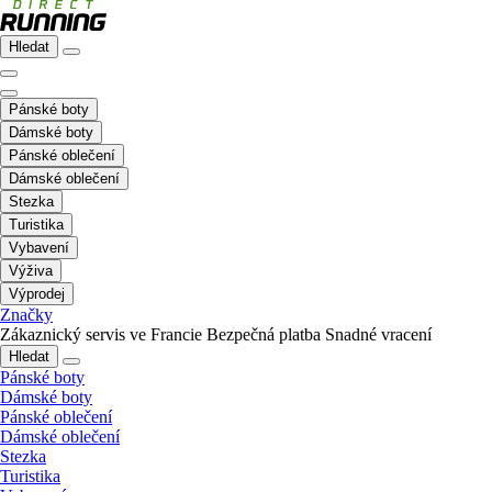
Hledat
Pánské boty
Dámské boty
Pánské oblečení
Dámské oblečení
Stezka
Turistika
Vybavení
Výživa
Výprodej
Značky
Zákaznický servis ve Francie
Bezpečná platba
Snadné vracení
Hledat
Pánské boty
Dámské boty
Pánské oblečení
Dámské oblečení
Stezka
Turistika