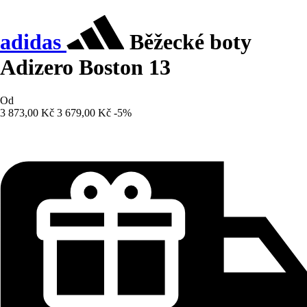
adidas
Běžecké boty
Adizero Boston 13
Od
3 873,00 Kč
3 679,00 Kč
-5%