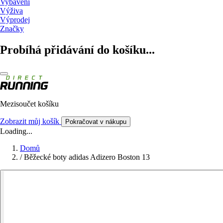
Vybavení
Výživa
Výprodej
Značky
Probíhá přidávání do košíku...
Mezisoučet košíku
Zobrazit můj košík
Pokračovat v nákupu
Loading...
Domů
/
Běžecké boty adidas Adizero Boston 13