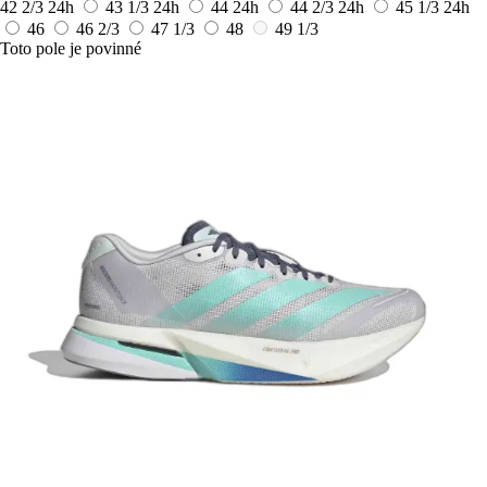
42 2/3
24h
43 1/3
24h
44
24h
44 2/3
24h
45 1/3
24h
46
46 2/3
47 1/3
48
49 1/3
Toto pole je povinné