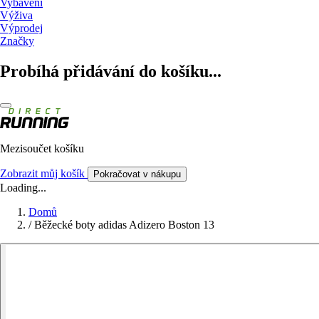
Vybavení
Výživa
Výprodej
Značky
Probíhá přidávání do košíku...
Mezisoučet košíku
Zobrazit můj košík
Pokračovat v nákupu
Loading...
Domů
/
Běžecké boty adidas Adizero Boston 13