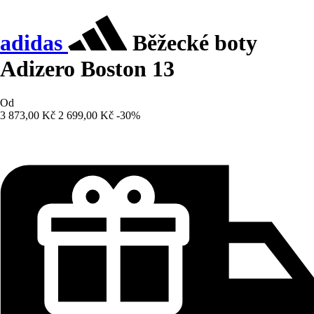
adidas
Běžecké boty
Adizero Boston 13
Od
3 873,00 Kč
2 699,00 Kč
-30%