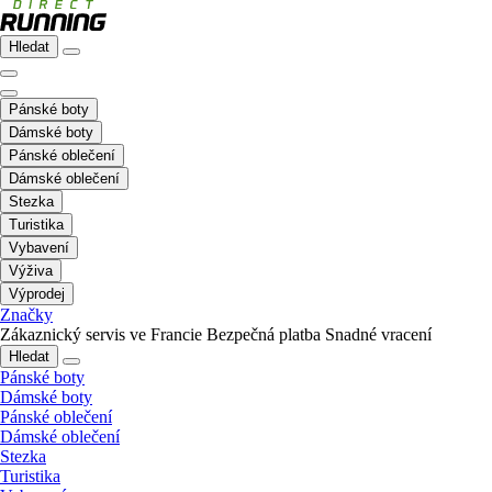
Hledat
Pánské boty
Dámské boty
Pánské oblečení
Dámské oblečení
Stezka
Turistika
Vybavení
Výživa
Výprodej
Značky
Zákaznický servis ve Francie
Bezpečná platba
Snadné vracení
Hledat
Pánské boty
Dámské boty
Pánské oblečení
Dámské oblečení
Stezka
Turistika