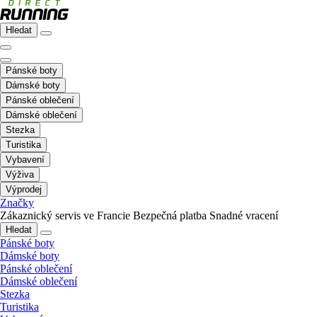
Hledat
Pánské boty
Dámské boty
Pánské oblečení
Dámské oblečení
Stezka
Turistika
Vybavení
Výživa
Výprodej
Značky
Zákaznický servis ve Francie
Bezpečná platba
Snadné vracení
Hledat
Pánské boty
Dámské boty
Pánské oblečení
Dámské oblečení
Stezka
Turistika