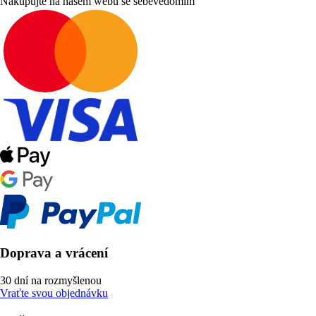
Nakupujte na našem webu se sebevědomím
Doprava a vrácení
30 dní na rozmyšlenou
Vraťte svou objednávku