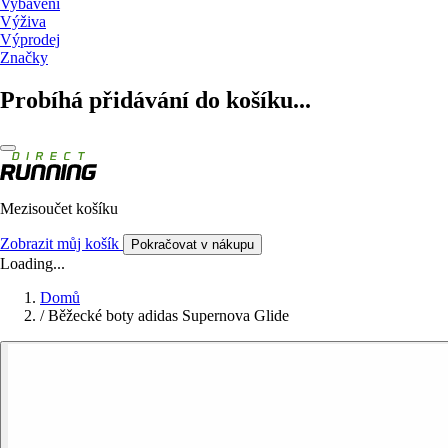
Vybavení
Výživa
Výprodej
Značky
Probíhá přidávání do košíku...
Mezisoučet košíku
Zobrazit můj košík
Pokračovat v nákupu
Loading...
Domů
/
Běžecké boty adidas Supernova Glide