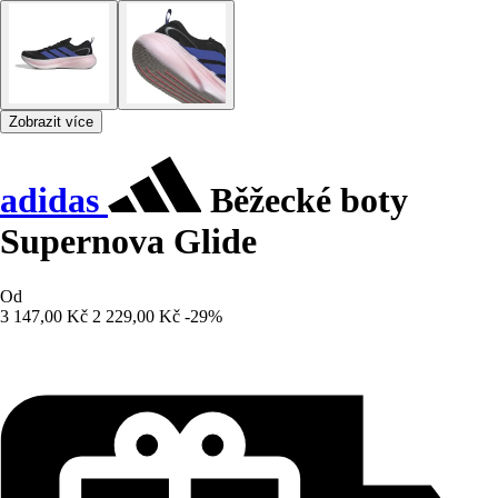
Zobrazit více
adidas
Běžecké boty
Supernova Glide
Od
3 147,00 Kč
2 229,00 Kč
-29%