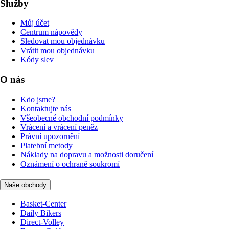
Služby
Můj účet
Centrum nápovědy
Sledovat mou objednávku
Vrátit mou objednávku
Kódy slev
O nás
Kdo jsme?
Kontaktujte nás
Všeobecné obchodní podmínky
Vrácení a vrácení peněz
Právní upozornění
Platební metody
Náklady na dopravu a možnosti doručení
Oznámení o ochraně soukromí
Naše obchody
Basket-Center
Daily Bikers
Direct-Volley