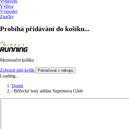
Vybavení
Výživa
Výprodej
Značky
Probíhá přidávání do košíku...
Mezisoučet košíku
Zobrazit můj košík
Pokračovat v nákupu
Loading...
Domů
/
Běžecké boty adidas Supernova Glide