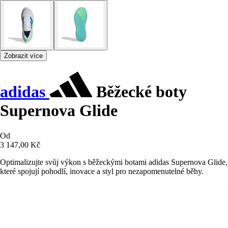
Zobrazit více
adidas
Běžecké boty
Supernova Glide
Od
3 147,00 Kč
Optimalizujte svůj výkon s běžeckými botami adidas Supernova Glide,
které spojují pohodlí, inovace a styl pro nezapomenutelné běhy.