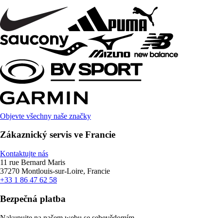
Objevte všechny naše značky
Zákaznický servis ve Francie
Kontaktujte nás
11 rue Bernard Maris
37270 Montlouis-sur-Loire, Francie
+33 1 86 47 62 58
Bezpečná platba
Nakupujte na našem webu se sebevědomím