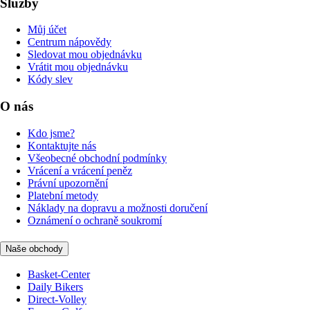
Služby
Můj účet
Centrum nápovědy
Sledovat mou objednávku
Vrátit mou objednávku
Kódy slev
O nás
Kdo jsme?
Kontaktujte nás
Všeobecné obchodní podmínky
Vrácení a vrácení peněz
Právní upozornění
Platební metody
Náklady na dopravu a možnosti doručení
Oznámení o ochraně soukromí
Naše obchody
Basket-Center
Daily Bikers
Direct-Volley