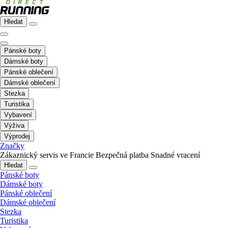
Hledat
Pánské boty
Dámské boty
Pánské oblečení
Dámské oblečení
Stezka
Turistika
Vybavení
Výživa
Výprodej
Značky
Zákaznický servis ve Francie
Bezpečná platba
Snadné vracení
Hledat
Pánské boty
Dámské boty
Pánské oblečení
Dámské oblečení
Stezka
Turistika