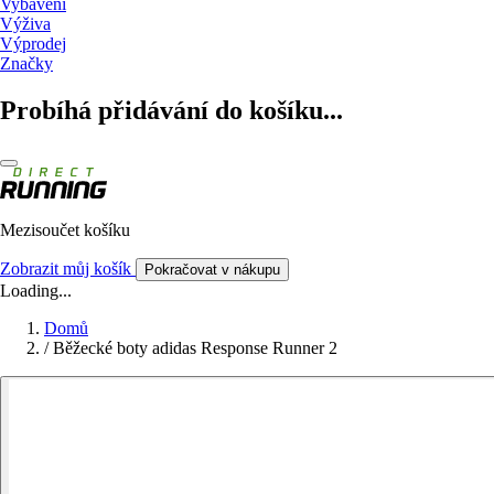
Vybavení
Výživa
Výprodej
Značky
Probíhá přidávání do košíku...
Mezisoučet košíku
Zobrazit můj košík
Pokračovat v nákupu
Loading...
Domů
/
Běžecké boty adidas Response Runner 2