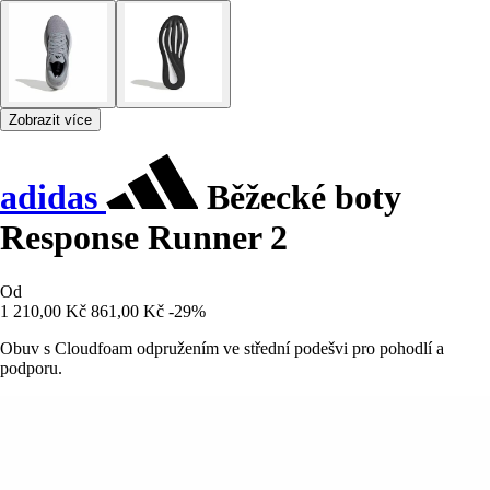
Zobrazit více
adidas
Běžecké boty
Response Runner 2
Od
1 210,00 Kč
861,00 Kč
-29%
Obuv s Cloudfoam odpružením ve střední podešvi pro pohodlí a
podporu.