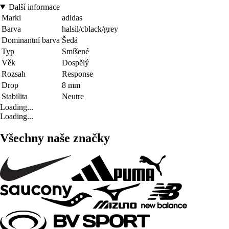
Další informace
Marki
adidas
Barva
halsil/cblack/grey
Dominantní barva
Šedá
Typ
Smíšené
Věk
Dospělý
Rozsah
Response
Drop
8 mm
Stabilita
Neutre
Loading...
Loading...
Všechny naše značky