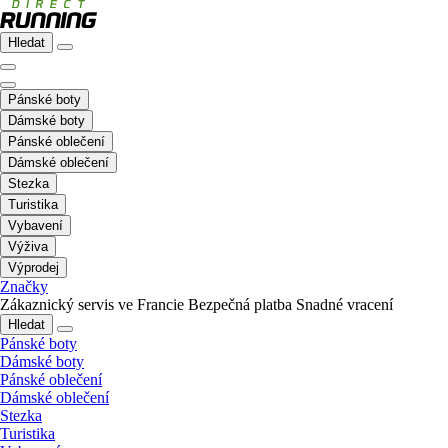
Hledat
Pánské boty
Dámské boty
Pánské oblečení
Dámské oblečení
Stezka
Turistika
Vybavení
Výživa
Výprodej
Značky
Zákaznický servis ve Francie
Bezpečná platba
Snadné vracení
Hledat
Pánské boty
Dámské boty
Pánské oblečení
Dámské oblečení
Stezka
Turistika