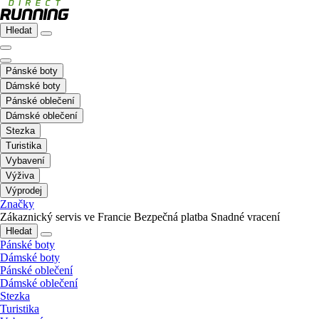
Hledat
Pánské boty
Dámské boty
Pánské oblečení
Dámské oblečení
Stezka
Turistika
Vybavení
Výživa
Výprodej
Značky
Zákaznický servis ve Francie
Bezpečná platba
Snadné vracení
Hledat
Pánské boty
Dámské boty
Pánské oblečení
Dámské oblečení
Stezka
Turistika