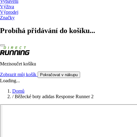
Vybavení
Výživa
Výprodej
Značky
Probíhá přidávání do košíku...
Mezisoučet košíku
Zobrazit můj košík
Pokračovat v nákupu
Loading...
Domů
/
Běžecké boty adidas Response Runner 2