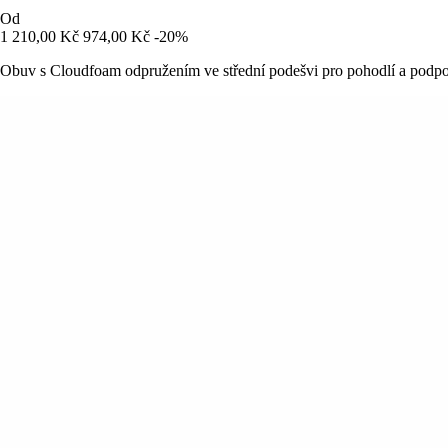
Od
1 210,00 Kč
974,00 Kč
-20%
Obuv s Cloudfoam odpružením ve střední podešvi pro pohodlí a podpo