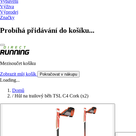
Vybavení
Výživa
Výprodej
Značky
Probíhá přidávání do košíku...
Mezisoučet košíku
Zobrazit můj košík
Pokračovat v nákupu
Loading...
Domů
/
Hůl na trailový běh TSL C4 Cork (x2)