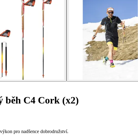
ý běh C4 Cork (x2)
a výkon pro nadšence dobrodružství.