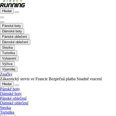
Hledat
Pánské boty
Dámské boty
Pánské oblečení
Dámské oblečení
Stezka
Turistika
Vybavení
Výživa
Výprodej
Značky
Zákaznický servis ve Francie
Bezpečná platba
Snadné vracení
Hledat
Pánské boty
Dámské boty
Pánské oblečení
Dámské oblečení
Stezka
Turistika