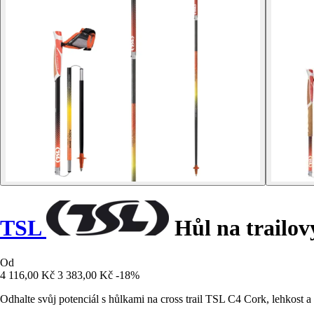
TSL
Hůl na trailov
Od
4 116,00 Kč
3 383,00 Kč
-18%
Odhalte svůj potenciál s hůlkami na cross trail TSL C4 Cork, lehkost 