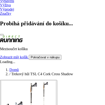
Vybavení
Výživa
Výprodej
Značky
Probíhá přidávání do košíku...
Mezisoučet košíku
Zobrazit můj košík
Pokračovat v nákupu
Loading...
Domů
/
Trekový hůl TSL C4 Cork Cross Shadow