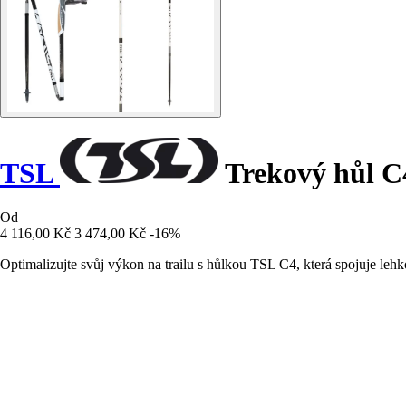
TSL
Trekový hůl C
Od
4 116,00 Kč
3 474,00 Kč
-16%
Optimalizujte svůj výkon na trailu s hůlkou TSL C4, která spojuje lehk