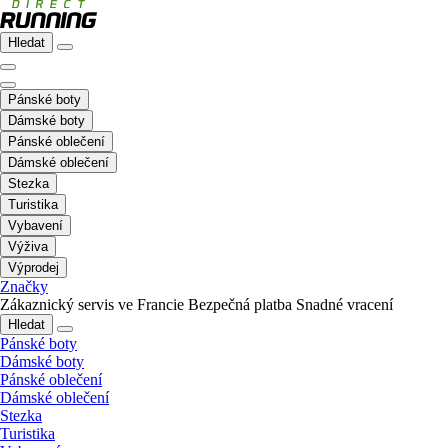
Hledat
Pánské boty
Dámské boty
Pánské oblečení
Dámské oblečení
Stezka
Turistika
Vybavení
Výživa
Výprodej
Značky
Zákaznický servis ve Francie
Bezpečná platba
Snadné vracení
Hledat
Pánské boty
Dámské boty
Pánské oblečení
Dámské oblečení
Stezka
Turistika