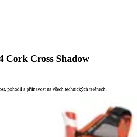
4 Cork Cross Shadow
ost, pohodlí a přilnavost na všech technických terénech.