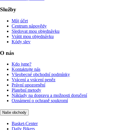
Služby
Můj účet
Centrum nápovědy
Sledovat mou objednávku
Vrátit mou objednávku
Kódy slev
O nás
Kdo jsme?
Kontaktujte nás
Všeobecné obchodní podmínky
Vrácení a vrácení peněz
Právní upozornění
Platební metody
Náklady na dopravu a možnosti doručení
Oznámení o ochraně soukromí
Naše obchody
Basket-Center
Daily Bikers