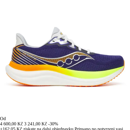
Od
4 600,00 Kč
3 241,00 Kč
-30%
+162,05 Kč
ziskate na dalsi objednavku
Pripsano po potvrzeni vasi