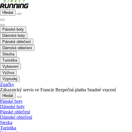
Hledat
Pánské boty
Dámské boty
Pánské oblečení
Dámské oblečení
Stezka
Turistika
Vybavení
Výživa
Výprodej
Značky
Zákaznický servis ve Francie
Bezpečná platba
Snadné vracení
Hledat
Pánské boty
Dámské boty
Pánské oblečení
Dámské oblečení
Stezka
Turistika