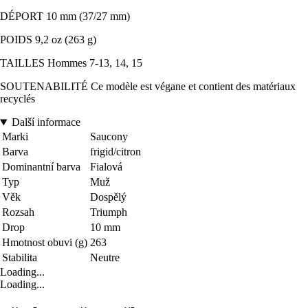
DÉPORT 10 mm (37/27 mm)
POIDS 9,2 oz (263 g)
TAILLES Hommes 7-13, 14, 15
SOUTENABILITÉ Ce modèle est végane et contient des matériaux
recyclés
Další informace
Marki
Saucony
Barva
frigid/citron
Dominantní barva
Fialová
Typ
Muž
Věk
Dospělý
Rozsah
Triumph
Drop
10 mm
Hmotnost obuvi (g)
263
Stabilita
Neutre
Loading...
Loading...