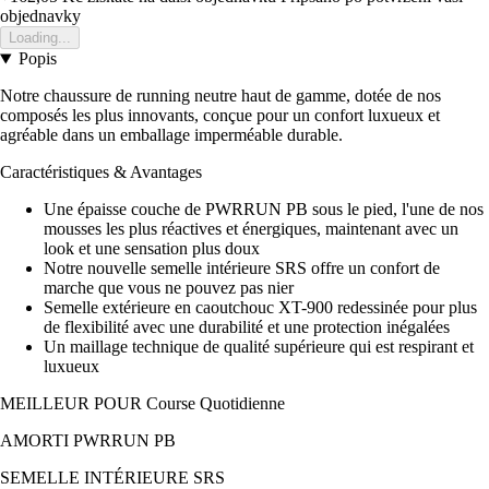
objednavky
Loading...
Popis
Notre chaussure de running neutre haut de gamme, dotée de nos
composés les plus innovants, conçue pour un confort luxueux et
agréable dans un emballage imperméable durable.
Caractéristiques & Avantages
Une épaisse couche de PWRRUN PB sous le pied, l'une de nos
mousses les plus réactives et énergiques, maintenant avec un
look et une sensation plus doux
Notre nouvelle semelle intérieure SRS offre un confort de
marche que vous ne pouvez pas nier
Semelle extérieure en caoutchouc XT-900 redessinée pour plus
de flexibilité avec une durabilité et une protection inégalées
Un maillage technique de qualité supérieure qui est respirant et
luxueux
MEILLEUR POUR Course Quotidienne
AMORTI PWRRUN PB
SEMELLE INTÉRIEURE SRS