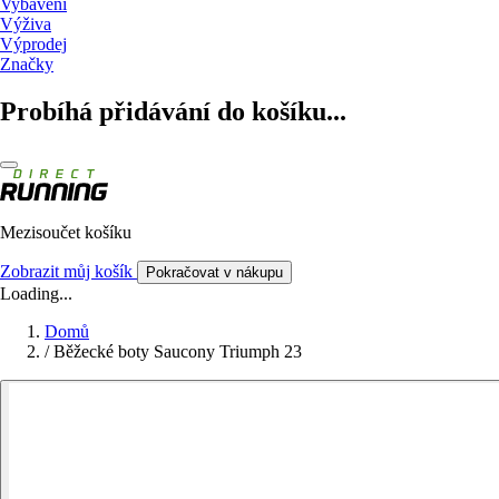
Vybavení
Výživa
Výprodej
Značky
Probíhá přidávání do košíku...
Mezisoučet košíku
Zobrazit můj košík
Pokračovat v nákupu
Loading...
Domů
/
Běžecké boty Saucony Triumph 23