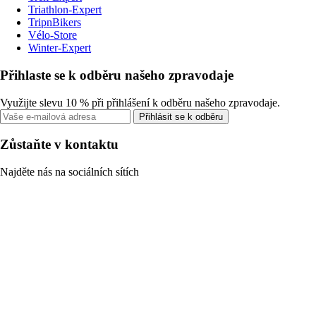
Triathlon-Expert
TripnBikers
Vélo-Store
Winter-Expert
Přihlaste se k odběru našeho zpravodaje
Využijte slevu 10 % při přihlášení k odběru našeho zpravodaje.
Přihlásit se k odběru
Zůstaňte v kontaktu
Najděte nás na sociálních sítích