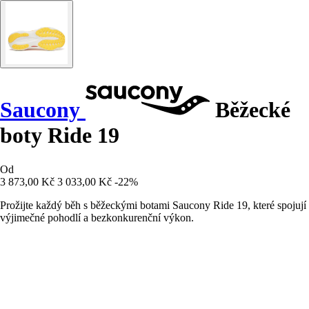
Saucony
Běžecké
boty Ride 19
Od
3 873,00 Kč
3 033,00 Kč
-22%
Prožijte každý běh s běžeckými botami Saucony Ride 19, které spojují
výjimečné pohodlí a bezkonkurenční výkon.