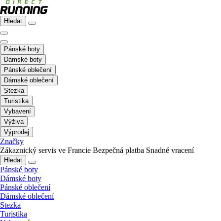
Hledat
Pánské boty
Dámské boty
Pánské oblečení
Dámské oblečení
Stezka
Turistika
Vybavení
Výživa
Výprodej
Značky
Zákaznický servis ve Francie
Bezpečná platba
Snadné vracení
Hledat
Pánské boty
Dámské boty
Pánské oblečení
Dámské oblečení
Stezka
Turistika