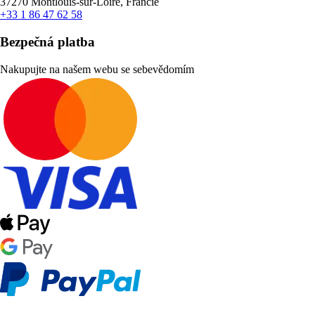
37270 Montlouis-sur-Loire, Francie
+33 1 86 47 62 58
Bezpečná platba
Nakupujte na našem webu se sebevědomím