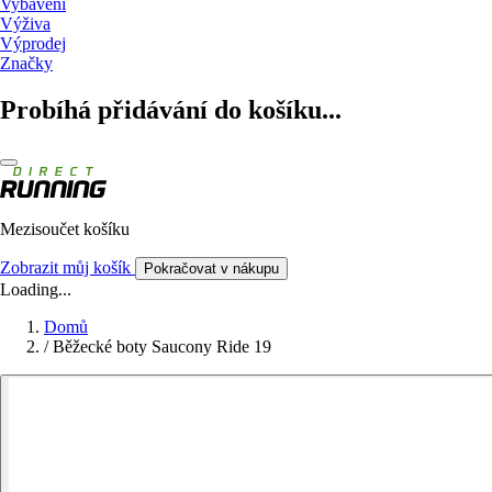
Vybavení
Výživa
Výprodej
Značky
Probíhá přidávání do košíku...
Mezisoučet košíku
Zobrazit můj košík
Pokračovat v nákupu
Loading...
Domů
/
Běžecké boty Saucony Ride 19