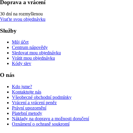
Doprava a vrácení
30 dní na rozmyšlenou
Vraťte svou objednávku
Služby
Můj účet
Centrum nápovědy
Sledovat mou objednávku
Vrátit mou objednávku
Kódy slev
O nás
Kdo jsme?
Kontaktujte nás
Všeobecné obchodní podmínky
Vrácení a vrácení peněz
Právní upozornění
Platební metody
Náklady na dopravu a možnosti doručení
Oznámení o ochraně soukromí