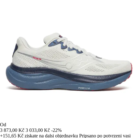
Od
3 873,00 Kč
3 033,00 Kč
-22%
+151,65 Kč
ziskate na dalsi objednavku
Pripsano po potvrzeni vasi