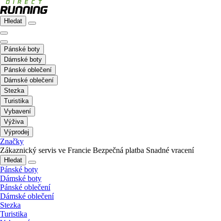
Hledat
Pánské boty
Dámské boty
Pánské oblečení
Dámské oblečení
Stezka
Turistika
Vybavení
Výživa
Výprodej
Značky
Zákaznický servis ve Francie
Bezpečná platba
Snadné vracení
Hledat
Pánské boty
Dámské boty
Pánské oblečení
Dámské oblečení
Stezka
Turistika