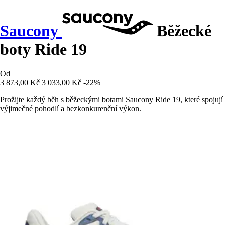
Saucony
Běžecké
boty Ride 19
Od
3 873,00 Kč
3 033,00 Kč
-22%
Prožijte každý běh s běžeckými botami Saucony Ride 19, které spojují
výjimečné pohodlí a bezkonkurenční výkon.