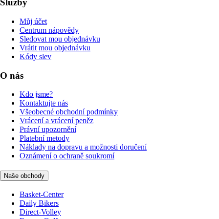
Služby
Můj účet
Centrum nápovědy
Sledovat mou objednávku
Vrátit mou objednávku
Kódy slev
O nás
Kdo jsme?
Kontaktujte nás
Všeobecné obchodní podmínky
Vrácení a vrácení peněz
Právní upozornění
Platební metody
Náklady na dopravu a možnosti doručení
Oznámení o ochraně soukromí
Naše obchody
Basket-Center
Daily Bikers
Direct-Volley