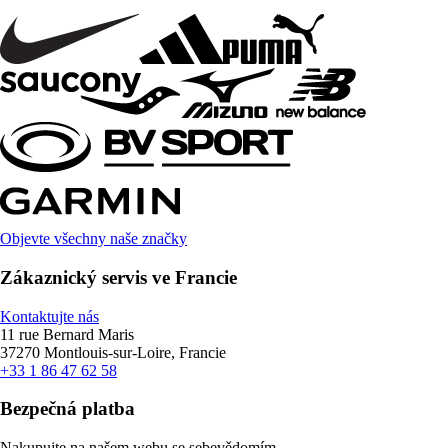
Objevte všechny naše značky
Zákaznický servis ve Francie
Kontaktujte nás
11 rue Bernard Maris
37270 Montlouis-sur-Loire, Francie
+33 1 86 47 62 58
Bezpečná platba
Nakupujte na našem webu se sebevědomím