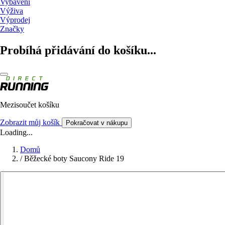
Vybavení
Výživa
Výprodej
Značky
Probíhá přidávání do košíku...
Mezisoučet košíku
Zobrazit můj košík
Pokračovat v nákupu
Loading...
Domů
/
Běžecké boty Saucony Ride 19