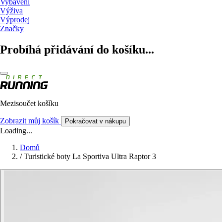
Vybavení
Výživa
Výprodej
Značky
Probíhá přidávání do košíku...
Mezisoučet košíku
Zobrazit můj košík
Pokračovat v nákupu
Loading...
Domů
/
Turistické boty La Sportiva Ultra Raptor 3