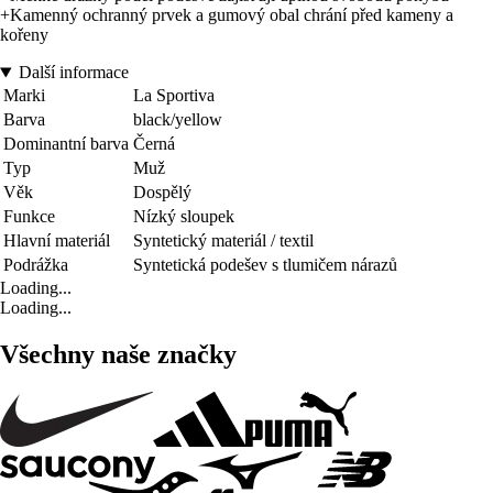
+Kamenný ochranný prvek a gumový obal chrání před kameny a
kořeny
Další informace
Marki
La Sportiva
Barva
black/yellow
Dominantní barva
Černá
Typ
Muž
Věk
Dospělý
Funkce
Nízký sloupek
Hlavní materiál
Syntetický materiál / textil
Podrážka
Syntetická podešev s tlumičem nárazů
Loading...
Loading...
Všechny naše značky