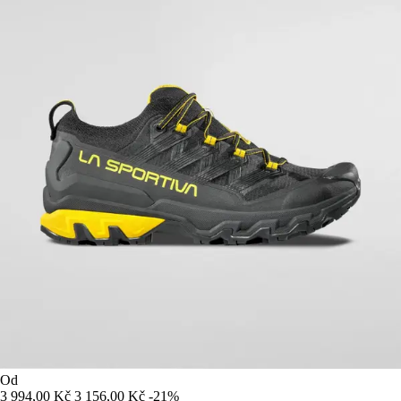
Od
3 994,00 Kč
3 156,00 Kč
-21%