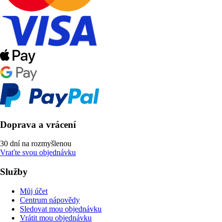
Doprava a vrácení
30 dní na rozmyšlenou
Vraťte svou objednávku
Služby
Můj účet
Centrum nápovědy
Sledovat mou objednávku
Vrátit mou objednávku