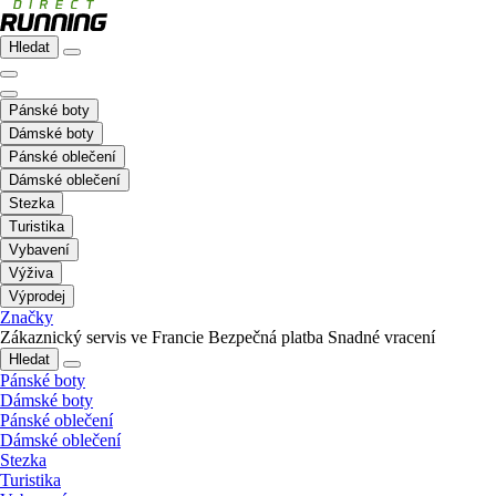
Hledat
Pánské boty
Dámské boty
Pánské oblečení
Dámské oblečení
Stezka
Turistika
Vybavení
Výživa
Výprodej
Značky
Zákaznický servis ve Francie
Bezpečná platba
Snadné vracení
Hledat
Pánské boty
Dámské boty
Pánské oblečení
Dámské oblečení
Stezka
Turistika