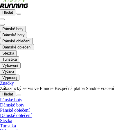
Hledat
Pánské boty
Dámské boty
Pánské oblečení
Dámské oblečení
Stezka
Turistika
Vybavení
Výživa
Výprodej
Značky
Zákaznický servis ve Francie
Bezpečná platba
Snadné vracení
Hledat
Pánské boty
Dámské boty
Pánské oblečení
Dámské oblečení
Stezka
Turistika