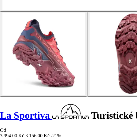
La Sportiva
Turistické 
Od
3 994,00 Kč
3 156,00 Kč
-21%