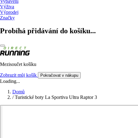
Vybavení
Výživa
Výprodej
Značky
Probíhá přidávání do košíku...
Mezisoučet košíku
Zobrazit můj košík
Pokračovat v nákupu
Loading...
Domů
/
Turistické boty La Sportiva Ultra Raptor 3