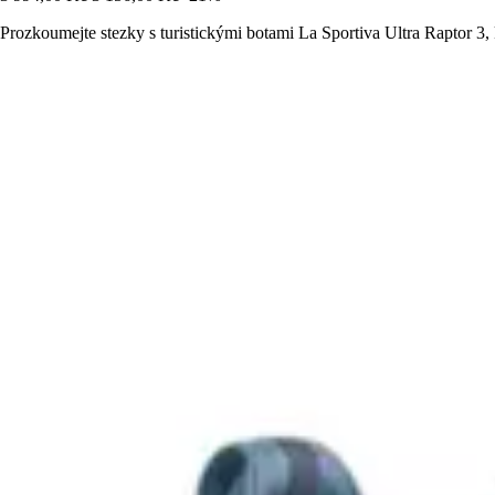
Prozkoumejte stezky s turistickými botami La Sportiva Ultra Raptor 3, k