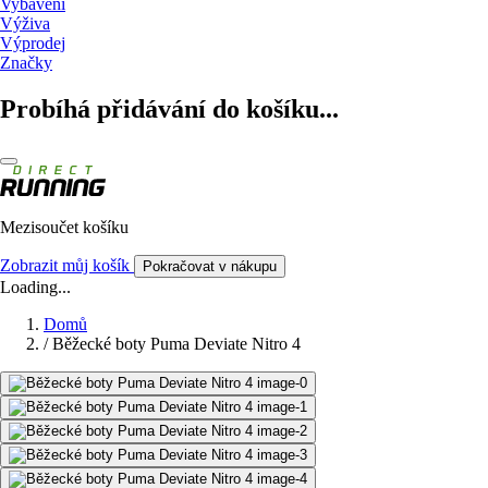
Vybavení
Výživa
Výprodej
Značky
Probíhá přidávání do košíku...
Mezisoučet košíku
Zobrazit můj košík
Pokračovat v nákupu
Loading...
Domů
/
Běžecké boty Puma Deviate Nitro 4