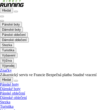
Hledat
Pánské boty
Dámské boty
Pánské oblečení
Dámské oblečení
Stezka
Turistika
Vybavení
Výživa
Výprodej
Značky
Zákaznický servis ve Francie
Bezpečná platba
Snadné vracení
Hledat
Pánské boty
Dámské boty
Pánské oblečení
Dámské oblečení
Stezka
Turistika