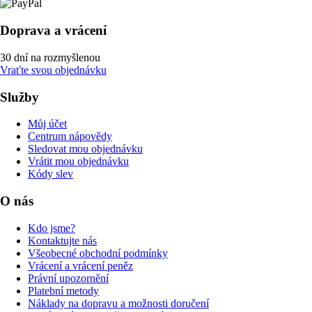
Doprava a vrácení
30 dní na rozmyšlenou
Vraťte svou objednávku
Služby
Můj účet
Centrum nápovědy
Sledovat mou objednávku
Vrátit mou objednávku
Kódy slev
O nás
Kdo jsme?
Kontaktujte nás
Všeobecné obchodní podmínky
Vrácení a vrácení peněz
Právní upozornění
Platební metody
Náklady na dopravu a možnosti doručení