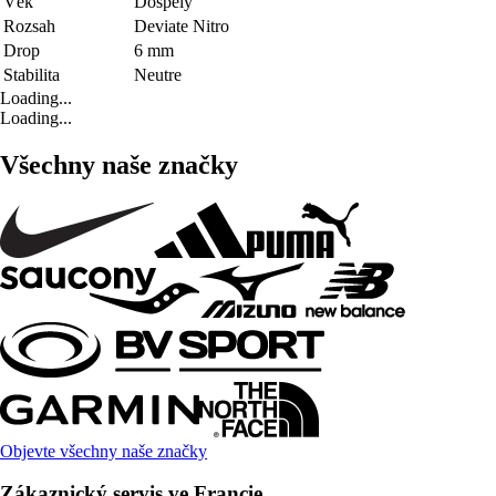
Věk
Dospělý
Rozsah
Deviate Nitro
Drop
6 mm
Stabilita
Neutre
Loading...
Loading...
Všechny naše značky
Objevte všechny naše značky
Zákaznický servis ve Francie