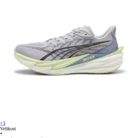
+3
Velikost
*