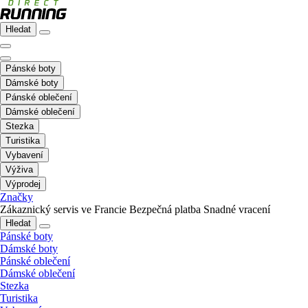
Hledat
Pánské boty
Dámské boty
Pánské oblečení
Dámské oblečení
Stezka
Turistika
Vybavení
Výživa
Výprodej
Značky
Zákaznický servis ve Francie
Bezpečná platba
Snadné vracení
Hledat
Pánské boty
Dámské boty
Pánské oblečení
Dámské oblečení
Stezka
Turistika