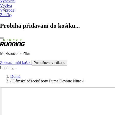
Vybavení
Výživa
Výprodej
Značky
Probíhá přidávání do košíku...
Mezisoučet košíku
Zobrazit můj košík
Pokračovat v nákupu
Loading...
Domů
/
Dámské běžecké boty Puma Deviate Nitro 4