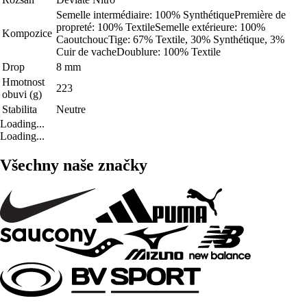
Semelle intermédiaire: 100% SynthétiquePremière de
propreté: 100% TextileSemelle extérieure: 100%
Kompozice
CaoutchoucTige: 67% Textile, 30% Synthétique, 3%
Cuir de vacheDoublure: 100% Textile
Drop
8 mm
Hmotnost
223
obuvi (g)
Stabilita
Neutre
Loading...
Loading...
Všechny naše značky