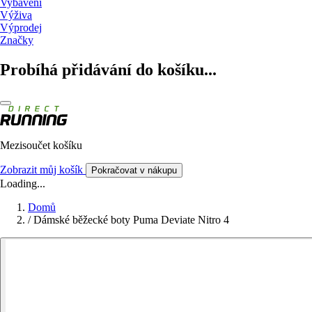
Vybavení
Výživa
Výprodej
Značky
Probíhá přidávání do košíku...
Mezisoučet košíku
Zobrazit můj košík
Pokračovat v nákupu
Loading...
Domů
/
Dámské běžecké boty Puma Deviate Nitro 4