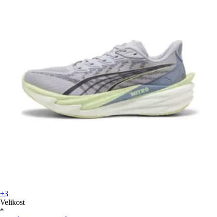
+3
Velikost
*