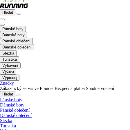
Hledat
Pánské boty
Dámské boty
Pánské oblečení
Dámské oblečení
Stezka
Turistika
Vybavení
Výživa
Výprodej
Značky
Zákaznický servis ve Francie
Bezpečná platba
Snadné vracení
Hledat
Pánské boty
Dámské boty
Pánské oblečení
Dámské oblečení
Stezka
Turistika