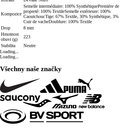
Semelle intermédiaire: 100% SynthétiquePremière de
propreté: 100% TextileSemelle extérieure: 100%
Kompozice
CaoutchoucTige: 67% Textile, 30% Synthétique, 3%
Cuir de vacheDoublure: 100% Textile
Drop
8 mm
Hmotnost
223
obuvi (g)
Stabilita
Neutre
Loading...
Loading...
Všechny naše značky