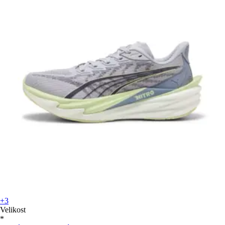
+3
Velikost
*