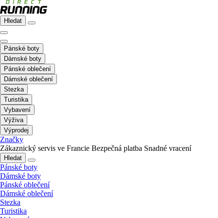
Hledat
Pánské boty
Dámské boty
Pánské oblečení
Dámské oblečení
Stezka
Turistika
Vybavení
Výživa
Výprodej
Značky
Zákaznický servis ve Francie
Bezpečná platba
Snadné vracení
Hledat
Pánské boty
Dámské boty
Pánské oblečení
Dámské oblečení
Stezka
Turistika