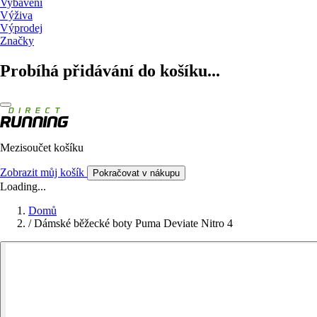
Vybavení
Výživa
Výprodej
Značky
Probíhá přidávání do košíku...
Mezisoučet košíku
Zobrazit můj košík
Pokračovat v nákupu
Loading...
Domů
/
Dámské běžecké boty Puma Deviate Nitro 4