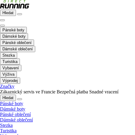
Hledat
Pánské boty
Dámské boty
Pánské oblečení
Dámské oblečení
Stezka
Turistika
Vybavení
Výživa
Výprodej
Značky
Zákaznický servis ve Francie
Bezpečná platba
Snadné vracení
Hledat
Pánské boty
Dámské boty
Pánské oblečení
Dámské oblečení
Stezka
Turistika