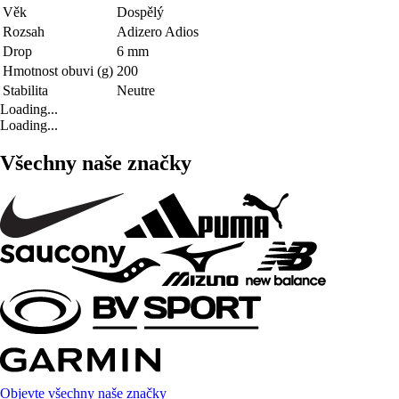
Věk
Dospělý
Rozsah
Adizero Adios
Drop
6 mm
Hmotnost obuvi (g)
200
Stabilita
Neutre
Loading...
Loading...
Všechny naše značky
Objevte všechny naše značky