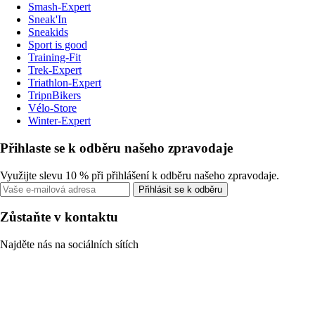
Smash-Expert
Sneak'In
Sneakids
Sport is good
Training-Fit
Trek-Expert
Triathlon-Expert
TripnBikers
Vélo-Store
Winter-Expert
Přihlaste se k odběru našeho zpravodaje
Využijte slevu 10 % při přihlášení k odběru našeho zpravodaje.
Přihlásit se k odběru
Zůstaňte v kontaktu
Najděte nás na sociálních sítích