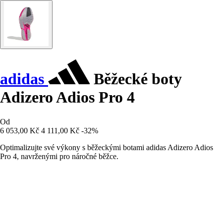
adidas
Běžecké boty
Adizero Adios Pro 4
Od
6 053,00 Kč
4 111,00 Kč
-32%
Optimalizujte své výkony s běžeckými botami adidas Adizero Adios
Pro 4, navrženými pro náročné běžce.