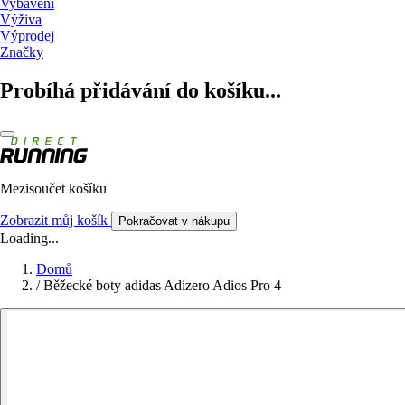
Vybavení
Výživa
Výprodej
Značky
Probíhá přidávání do košíku...
Mezisoučet košíku
Zobrazit můj košík
Pokračovat v nákupu
Loading...
Domů
/
Běžecké boty adidas Adizero Adios Pro 4