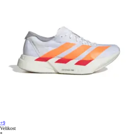
+9
Velikost
*