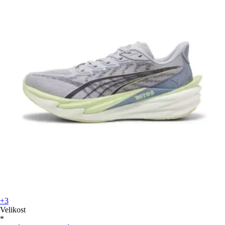
+3
Velikost
*