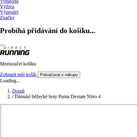
Vybavení
Výživa
Výprodej
Značky
Probíhá přidávání do košíku...
Mezisoučet košíku
Zobrazit můj košík
Pokračovat v nákupu
Loading...
Domů
/
Dámské běžecké boty Puma Deviate Nitro 4