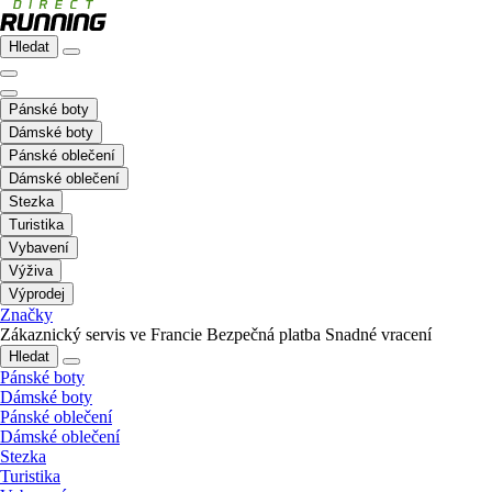
Hledat
Pánské boty
Dámské boty
Pánské oblečení
Dámské oblečení
Stezka
Turistika
Vybavení
Výživa
Výprodej
Značky
Zákaznický servis ve Francie
Bezpečná platba
Snadné vracení
Hledat
Pánské boty
Dámské boty
Pánské oblečení
Dámské oblečení
Stezka
Turistika