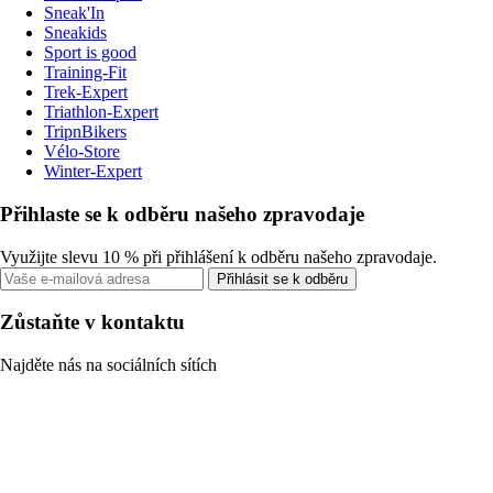
Sneak'In
Sneakids
Sport is good
Training-Fit
Trek-Expert
Triathlon-Expert
TripnBikers
Vélo-Store
Winter-Expert
Přihlaste se k odběru našeho zpravodaje
Využijte slevu 10 % při přihlášení k odběru našeho zpravodaje.
Přihlásit se k odběru
Zůstaňte v kontaktu
Najděte nás na sociálních sítích