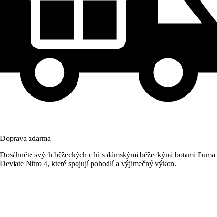
Doprava zdarma
Dosáhněte svých běžeckých cílů s dámskými běžeckými botami Puma
Deviate Nitro 4, které spojují pohodlí a výjimečný výkon.