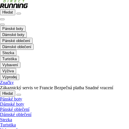
Hledat
Pánské boty
Dámské boty
Pánské oblečení
Dámské oblečení
Stezka
Turistika
Vybavení
Výživa
Výprodej
Značky
Zákaznický servis ve Francie
Bezpečná platba
Snadné vracení
Hledat
Pánské boty
Dámské boty
Pánské oblečení
Dámské oblečení
Stezka
Turistika