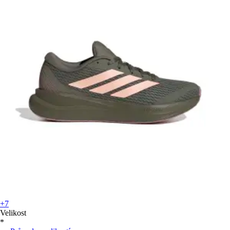
+7
Velikost
*