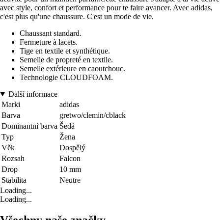
avec style, confort et performance pour te faire avancer. Avec adidas,
c'est plus qu'une chaussure. C'est un mode de vie.
Chaussant standard.
Fermeture à lacets.
Tige en textile et synthétique.
Semelle de propreté en textile.
Semelle extérieure en caoutchouc.
Technologie CLOUDFOAM.
Další informace
Marki
adidas
Barva
gretwo/clemin/cblack
Dominantní barva
Šedá
Typ
Žena
Věk
Dospělý
Rozsah
Falcon
Drop
10 mm
Stabilita
Neutre
Loading...
Loading...
Všechny naše značky