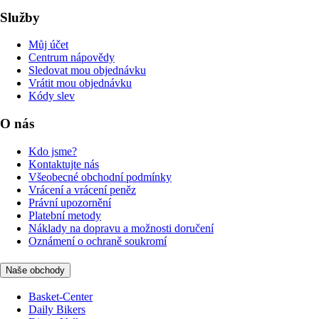
Služby
Můj účet
Centrum nápovědy
Sledovat mou objednávku
Vrátit mou objednávku
Kódy slev
O nás
Kdo jsme?
Kontaktujte nás
Všeobecné obchodní podmínky
Vrácení a vrácení peněz
Právní upozornění
Platební metody
Náklady na dopravu a možnosti doručení
Oznámení o ochraně soukromí
Naše obchody
Basket-Center
Daily Bikers