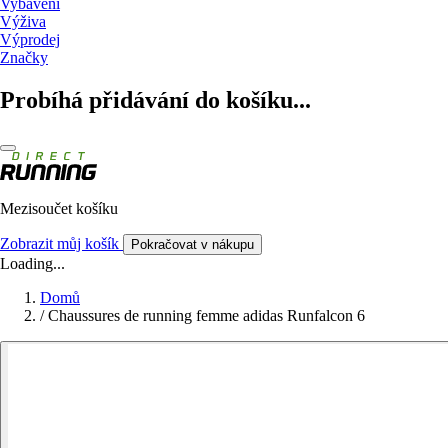
Vybavení
Výživa
Výprodej
Značky
Probíhá přidávání do košíku...
Mezisoučet košíku
Zobrazit můj košík
Pokračovat v nákupu
Loading...
Domů
/
Chaussures de running femme adidas Runfalcon 6