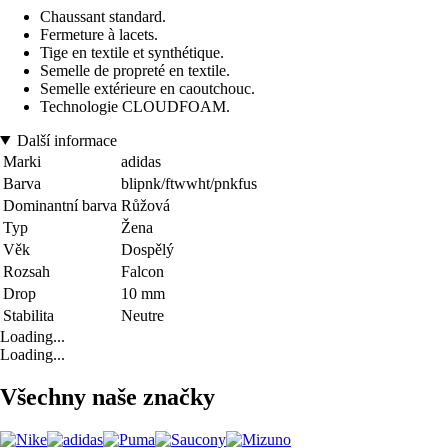
Chaussant standard.
Fermeture à lacets.
Tige en textile et synthétique.
Semelle de propreté en textile.
Semelle extérieure en caoutchouc.
Technologie CLOUDFOAM.
Další informace
Marki
adidas
Barva
blipnk/ftwwht/pnkfus
Dominantní barva
Růžová
Typ
Žena
Věk
Dospělý
Rozsah
Falcon
Drop
10 mm
Stabilita
Neutre
Loading...
Loading...
Všechny naše značky