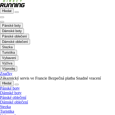
Hledat
Pánské boty
Dámské boty
Pánské oblečení
Dámské oblečení
Stezka
Turistika
Vybavení
Výživa
Výprodej
Značky
Zákaznický servis ve Francie
Bezpečná platba
Snadné vracení
Hledat
Pánské boty
Dámské boty
Pánské oblečení
Dámské oblečení
Stezka
Turistika