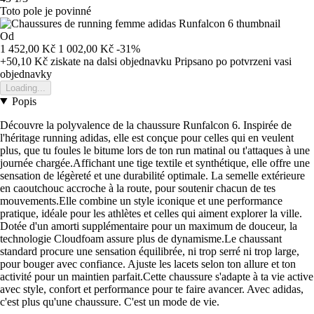
Toto pole je povinné
Od
1 452,00 Kč
1 002,00 Kč
-31%
+50,10 Kč
ziskate na dalsi objednavku
Pripsano po potvrzeni vasi
objednavky
Loading...
Popis
Découvre la polyvalence de la chaussure Runfalcon 6. Inspirée de
l'héritage running adidas, elle est conçue pour celles qui en veulent
plus, que tu foules le bitume lors de ton run matinal ou t'attaques à une
journée chargée.Affichant une tige textile et synthétique, elle offre une
sensation de légèreté et une durabilité optimale. La semelle extérieure
en caoutchouc accroche à la route, pour soutenir chacun de tes
mouvements.Elle combine un style iconique et une performance
pratique, idéale pour les athlètes et celles qui aiment explorer la ville.
Dotée d'un amorti supplémentaire pour un maximum de douceur, la
technologie Cloudfoam assure plus de dynamisme.Le chaussant
standard procure une sensation équilibrée, ni trop serré ni trop large,
pour bouger avec confiance. Ajuste les lacets selon ton allure et ton
activité pour un maintien parfait.Cette chaussure s'adapte à ta vie active
avec style, confort et performance pour te faire avancer. Avec adidas,
c'est plus qu'une chaussure. C'est un mode de vie.