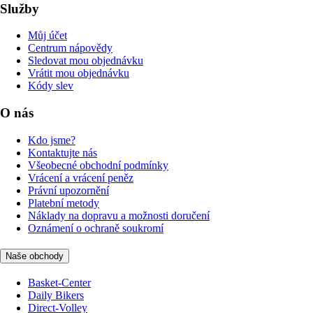
Služby
Můj účet
Centrum nápovědy
Sledovat mou objednávku
Vrátit mou objednávku
Kódy slev
O nás
Kdo jsme?
Kontaktujte nás
Všeobecné obchodní podmínky
Vrácení a vrácení peněz
Právní upozornění
Platební metody
Náklady na dopravu a možnosti doručení
Oznámení o ochraně soukromí
Naše obchody
Basket-Center
Daily Bikers
Direct-Volley