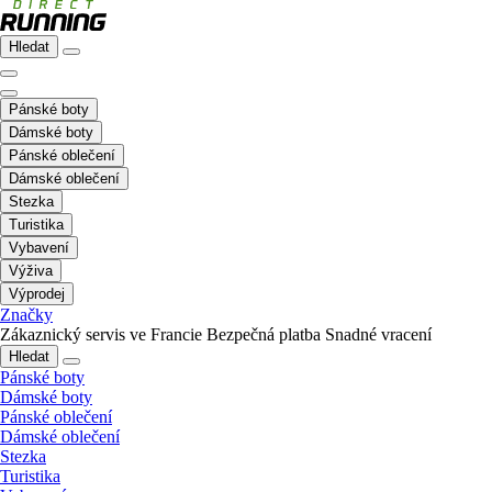
Hledat
Pánské boty
Dámské boty
Pánské oblečení
Dámské oblečení
Stezka
Turistika
Vybavení
Výživa
Výprodej
Značky
Zákaznický servis ve Francie
Bezpečná platba
Snadné vracení
Hledat
Pánské boty
Dámské boty
Pánské oblečení
Dámské oblečení
Stezka
Turistika