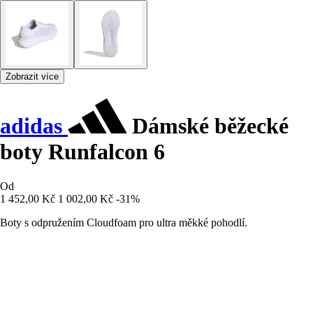
Zobrazit více
adidas
Dámské běžecké
boty Runfalcon 6
Od
1 452,00 Kč
1 002,00 Kč
-31%
Boty s odpružením Cloudfoam pro ultra měkké pohodlí.