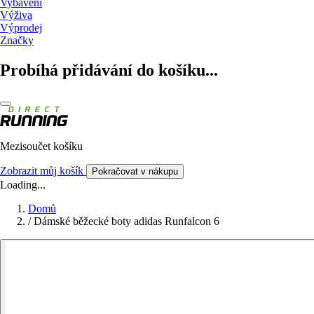
Vybavení
Výživa
Výprodej
Značky
Probíhá přidávání do košíku...
Mezisoučet košíku
Zobrazit můj košík
Pokračovat v nákupu
Loading...
Domů
/
Dámské běžecké boty adidas Runfalcon 6