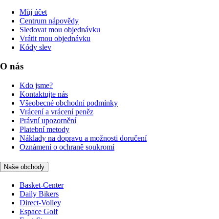
Můj účet
Centrum nápovědy
Sledovat mou objednávku
Vrátit mou objednávku
Kódy slev
O nás
Kdo jsme?
Kontaktujte nás
Všeobecné obchodní podmínky
Vrácení a vrácení peněz
Právní upozornění
Platební metody
Náklady na dopravu a možnosti doručení
Oznámení o ochraně soukromí
Naše obchody
Basket-Center
Daily Bikers
Direct-Volley
Espace Golf