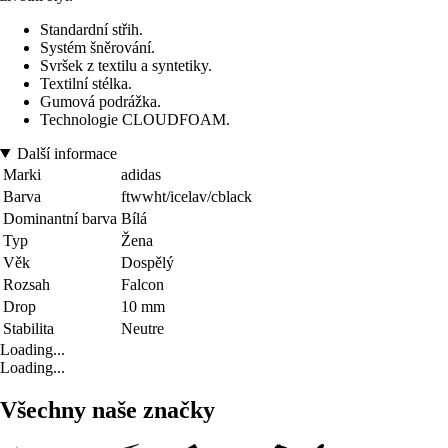
Standardní střih.
Systém šněrování.
Svršek z textilu a syntetiky.
Textilní stélka.
Gumová podrážka.
Technologie CLOUDFOAM.
Další informace
Marki
adidas
Barva
ftwwht/icelav/cblack
Dominantní barva
Bílá
Typ
Žena
Věk
Dospělý
Rozsah
Falcon
Drop
10 mm
Stabilita
Neutre
Loading...
Loading...
Všechny naše značky